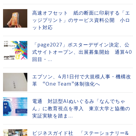
高速オフセット 紙の断面に印刷する「エ
ッジプリント」のサービス資料公開 小ロ
ット対応
「page2027」ポスターデザイン決定、公
式サイトオープン、出展募集開始 通算40
回目・...
エプソン、4月1日付で大規模人事・機構改
革 “One Team”体制強化へ
電通 対話型AIぬいぐるみ「なんでちゃ
ん」に教育視点を導入 東京大学と協働の
実証実験を踏ま...
ビジネスガイド社 「ステーショナリー&