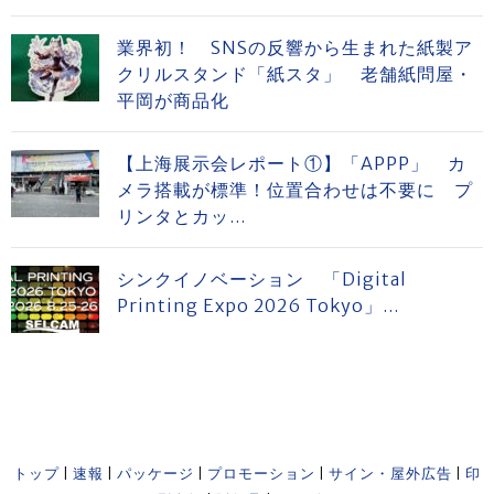
業界初！ SNSの反響から生まれた紙製ア
クリルスタンド「紙スタ」 老舗紙問屋・
平岡が商品化
【上海展示会レポート①】「APPP」 カ
メラ搭載が標準！位置合わせは不要に プ
リンタとカッ...
シンクイノベーション 「Digital
Printing Expo 2026 Tokyo」...
トップ
|
速報
|
パッケージ
|
プロモーション
|
サイン・屋外広告
|
印