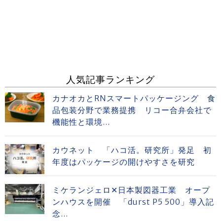
人気記事ランキング
カナオカとRNスマートパッケージング 食
品包装分野で業務提携 リコー合弁会社で
機能性と環境...
カウネット 「ハコ活。研究所」発足 初
年度はパッケージの開けやすさを研究
ミケランジェロ✕日本製図器工業 オープ
ンハウスを開催 「durst P5 500」導入記
念...