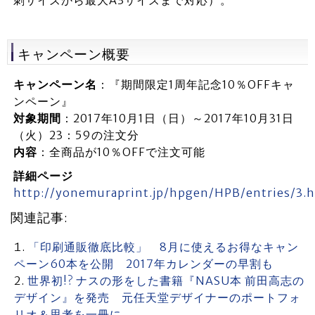
刺サイズから最大A3サイズまで対応）。
キャンペーン概要
キャンペーン名
：『期間限定1周年記念10％OFFキャ
ンペーン』
対象期間
：2017年10月1日（日）～2017年10月31日
（火）23：59の注文分
内容
：全商品が10％OFFで注文可能
詳細ページ
http://yonemuraprint.jp/hpgen/HPB/entries/3.
関連記事:
「印刷通販徹底比較」 8月に使えるお得なキャン
ペーン60本を公開 2017年カレンダーの早割も
世界初!? ナスの形をした書籍『NASU本 前田高志の
デザイン』を発売 元任天堂デザイナーのポートフォ
リオ＆思考を一冊に