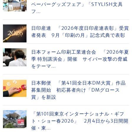
ペーパーグッズフェア」「STYLISH文具
フ...
日印産連 「2026年度日印産連表彰」受賞
者発表 9月「印刷の月」記念式典で表彰
日本フォーム印刷工業連合会 「2026年夏
季 特別講演会」開催 サイバー攻撃の脅威
をテーマ...
日本郵便 「第41回全日本DM大賞」作品
募集開始 初応募者向け「DMグロース
賞」を新設
「第101回東京インターナショナル・ギフ
ト・ショー春2026」 2月4日から3日間開
催・東...