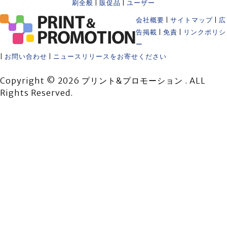
刷全般
|
販促品
|
ユーザー
会社概要
|
サイトマップ
|
広
告掲載
|
免責
|
リンクポリシ
ー
|
お問い合わせ
|
ニュースリリースをお寄せください
Copyright © 2026 プリント&プロモーション . ALL
Rights Reserved.