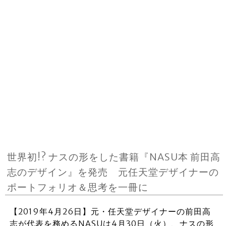
世界初!? ナスの形をした書籍『NASU本 前田高
志のデザイン』を発売 元任天堂デザイナーの
ポートフォリオ＆思考を一冊に
【2019年4月26日】元・任天堂デザイナーの前田高
志が代表を務めるNASUは4月30日（火）、ナスの形