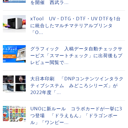
を開催 西武ラ...
xTool UV・DTG・DTF・UV DTFを1台
に統合したマルチマテリアルプリンタ
「O...
グラフィック 入稿データ自動チェックサ
ービス「スマートチェック」に出荷後もプ
レビュー閲覧で...
大日本印刷 「DNPコンテンツインタラク
ティブシステム みどころシリーズ」が
2022年度「...
UNOに新ルール コラボカードが一挙に3
つ登場 「ドラえもん」「ドラゴンボー
ル」「ワンピー...