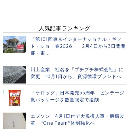
人気記事ランキング
「第101回東京インターナショナル・ギフ
ト・ショー春2026」 2月4日から3日間開
催・東...
川上産業 社名を「プチプチ株式会社」に
変更 10月1日から、資源循環ブランドへ
「ケロッグ」日本発売55周年 ビンテージ
風パッケージを数量限定で復刻
エプソン、4月1日付で大規模人事・機構改
革 “One Team”体制強化へ