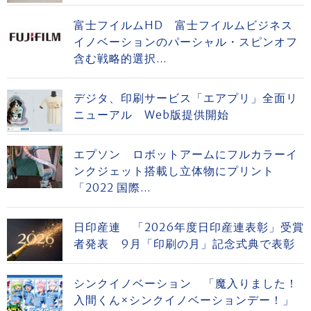
富士フイルムHD 富士フイルムビジネス
イノベーションのパーシャル・スピンオフ
含む戦略的選択...
デジタ、印刷サービス「エアプリ」全面リ
ニューアル Web版提供開始
エプソン ロボットアームにフルカラーイ
ンクジェット搭載し立体物にプリント
「2022 国際...
日印産連 「2026年度日印産連表彰」受賞
者発表 9月「印刷の月」記念式典で表彰
シンクイノベーション 「魔入りました！
入間くん×シンクイノベーションデー！」