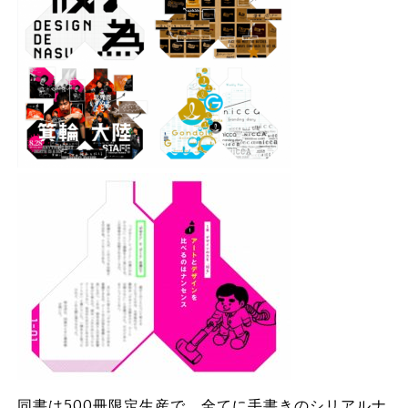
同書は500冊限定生産で、全てに手書きのシリアルナ