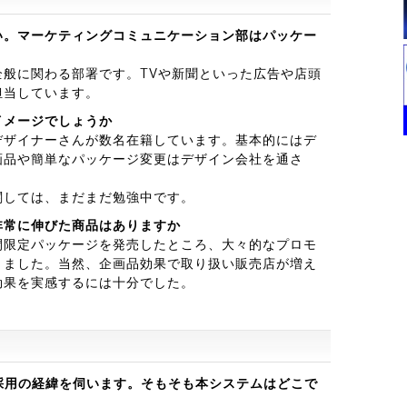
い。マーケティングコミュニケーション部はパッケー
般に関わる部署です。TVや新聞といった広告や店頭
担当しています。
イメージでしょうか
デザイナーさんが数名在籍しています。基本的にはデ
画品や簡単なパッケージ変更はデザイン会社を通さ
関しては、まだまだ勉強中です。
非常に伸びた商品はありますか
間限定パッケージを発売したところ、大々的なプロモ
りました。当然、企画品効果で取り扱い販売店が増え
効果を実感するには十分でした。
採用の経緯を伺います。そもそも本システムはどこで