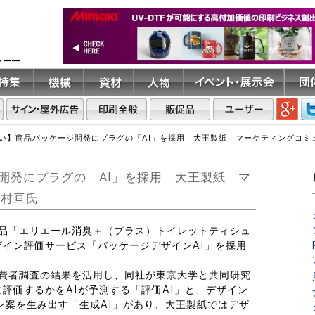
ト――
い】商品パッケージ開発にプラグの「AI」を採用 大王製紙 マーケティングコミ
開発にプラグの「AI」を採用 大王製紙 マ
中村亘氏
新製品「エリエール消臭＋（プラス）トイレットティシュ
イン評価サービス「パッケージデザインAI」を採用
の消費者調査の結果を活用し、同社が東京大学と共同研究
評価するかをAIが予測する「評価AI」と、デザイン
イン案を生み出す「生成AI」があり、大王製紙ではデザ