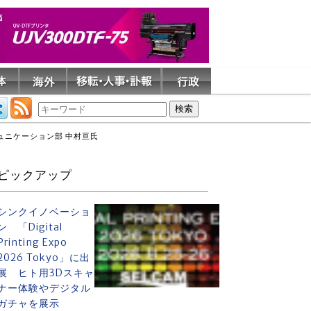
ュニケーション部 中村亘氏
ピックアップ
シンクイノベーショ
ン 「Digital
Printing Expo
2026 Tokyo」に出
展 ヒト用3Dスキャ
ナー体験やデジタル
ガチャを展示