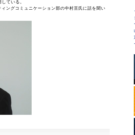
用している。
ケティングコミュニケーション部の中村亘氏に話を聞い