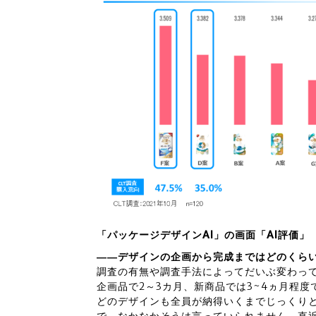
「パッケージデザインAI」の画面「AI評価」
――デザインの企画から完成まではどのくら
調査の有無や調査手法によってだいぶ変わっ
企画品で2～3カ月、新商品では3~4ヵ月程度
どのデザインも全員が納得いくまでじっくり
で、なかなかそうは言っていられません。直