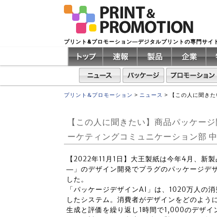
プリント&プロモーション―デジタルプリントの専門サイ
プリント&プロモーション
>
ニュース
>
【この人に聞きた
【この人に聞きたい】商品パッケージ
ーケティングコミュニケーション部 
【2022年11月1日】大王製紙は今年4月、
―」のデザイン開発でプラグのパッケージデザ
した。
「パッケージデザインAI」は、1020万人
したシステム。消費者がデザインをどのように
生成と評価を繰り返し1時間で1,000のデザ