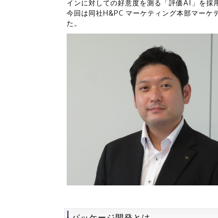
インに対しての好意度を測る「評価AI」を採
今回は同社H&PC マーケティング本部マー
た。
パッケージ開発とは