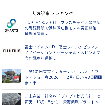
人気記事ランキング
TOPPANなど9社 プラスチック容器包装
の資源循環で動静脈連携モデル実証開始
環境省請負...
富士フイルムHD 富士フイルムビジネス
イノベーションのパーシャル・スピンオフ
含む戦略的選択...
「第101回東京インターナショナル・ギフ
ト・ショー春2026」 2月4日から3日間開
催・東...
川上産業 社名を「プチプチ株式会社」に
変更 10月1日から、資源循環ブランドへ