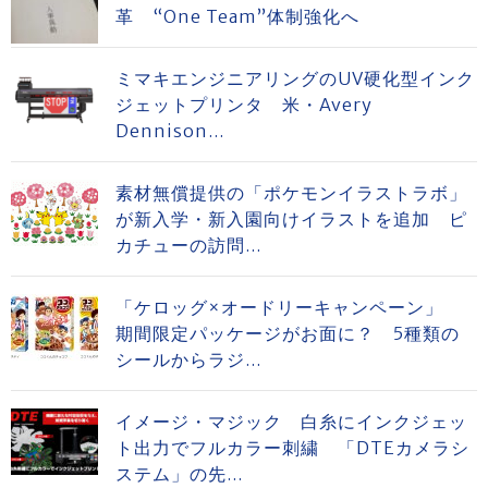
革 “One Team”体制強化へ
ミマキエンジニアリングのUV硬化型インク
ジェットプリンタ 米・Avery
Dennison...
素材無償提供の「ポケモンイラストラボ」
が新入学・新入園向けイラストを追加 ピ
カチューの訪問...
「ケロッグ×オードリーキャンペーン」
期間限定パッケージがお面に？ 5種類の
シールからラジ...
イメージ・マジック 白糸にインクジェッ
ト出力でフルカラー刺繍 「DTEカメラシ
ステム」の先...