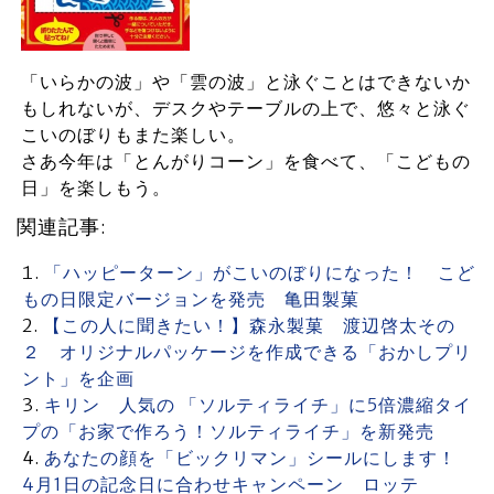
「いらかの波」や「雲の波」と泳ぐことはできないか
もしれないが、デスクやテーブルの上で、悠々と泳ぐ
こいのぼりもまた楽しい。
さあ今年は「とんがりコーン」を食べて、「こどもの
日」を楽しもう。
関連記事:
「ハッピーターン」がこいのぼりになった！ こど
もの日限定バージョンを発売 亀田製菓
【この人に聞きたい！】森永製菓 渡辺啓太その
２ オリジナルパッケージを作成できる「おかしプリ
ント」を企画
キリン 人気の 「ソルティライチ」に5倍濃縮タイ
プの「お家で作ろう！ソルティライチ」を新発売
あなたの顔を「ビックリマン」シールにします！
4月1日の記念日に合わせキャンペーン ロッテ