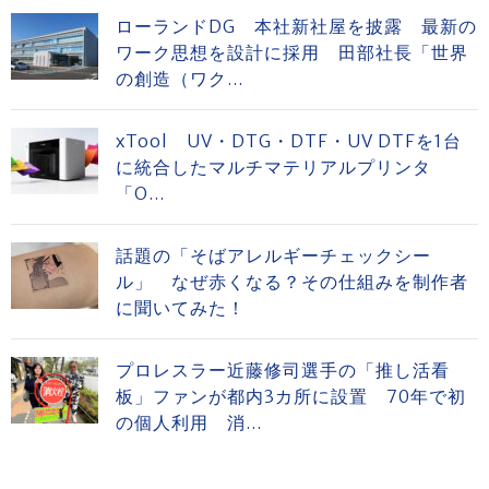
ローランドDG 本社新社屋を披露 最新の
ワーク思想を設計に採用 田部社長「世界
の創造（ワク...
xTool UV・DTG・DTF・UV DTFを1台
に統合したマルチマテリアルプリンタ
「O...
話題の「そばアレルギーチェックシー
ル」 なぜ赤くなる？その仕組みを制作者
に聞いてみた！
プロレスラー近藤修司選手の「推し活看
板」ファンが都内3カ所に設置 70年で初
の個人利用 消...