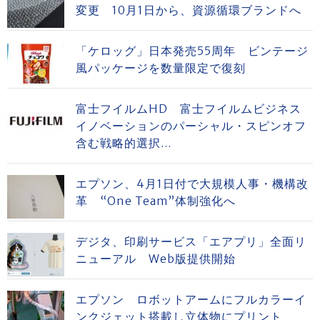
変更 10月1日から、資源循環ブランドへ
「ケロッグ」日本発売55周年 ビンテージ
風パッケージを数量限定で復刻
富士フイルムHD 富士フイルムビジネス
イノベーションのパーシャル・スピンオフ
含む戦略的選択...
エプソン、4月1日付で大規模人事・機構改
革 “One Team”体制強化へ
デジタ、印刷サービス「エアプリ」全面リ
ニューアル Web版提供開始
エプソン ロボットアームにフルカラーイ
ンクジェット搭載し立体物にプリント