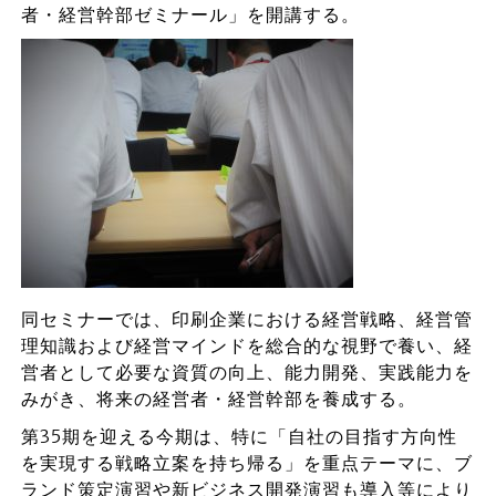
者・経営幹部ゼミナール」を開講する。
同セミナーでは、印刷企業における経営戦略、経営管
理知識および経営マインドを総合的な視野で養い、経
営者として必要な資質の向上、能力開発、実践能力を
みがき、将来の経営者・経営幹部を養成する。
第35期を迎える今期は、特に「自社の目指す方向性
を実現する戦略立案を持ち帰る」を重点テーマに、ブ
ランド策定演習や新ビジネス開発演習も導入等により