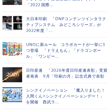
「2022 国際...
大日本印刷 「DNPコンテンツインタラク
ティブシステム みどころシリーズ」が
2022年度「...
UNOに新ルール コラボカードが一挙に3
つ登場 「ドラえもん」「ドラゴンボー
ル」「ワンピー...
日印産連 「2026年度日印産連表彰」受賞
者発表 9月「印刷の月」記念式典で表彰
シンクイノベーション 「魔入りました！
入間くん×シンクイノベーションデー！」
を開催 西武ラ...