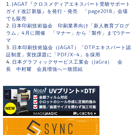
JAGAT『クロスメディアエキスパート受験サポート
ガイド改訂新版』を発行・発売 「page2018」会場
でも販売
日本印刷技術協会 印刷業界向け「新人教育プログ
ラム」4月に開催 「マナー」から「製作」まで5テー
マ
日本印刷技術協会（JAGAT）「DTPエキスパート認
証制度」実技課題に「PDF/X-4」を採用
日本グラフィックサービス工業会（JaGra） 会
長 中村耀 会員増強へ一致団結