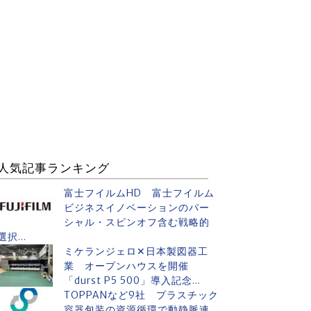
人気記事ランキング
富士フイルムHD 富士フイルム
ビジネスイノベーションのパー
シャル・スピンオフ含む戦略的
選択...
ミケランジェロ✕日本製図器工
業 オープンハウスを開催
「durst P5 500」導入記念...
TOPPANなど9社 プラスチック
容器包装の資源循環で動静脈連