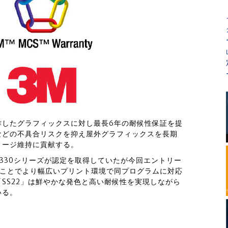
作したグラフィックスに対し最長6年の耐候性保証を提
などの不具合リスクを抑え屋外グラフィックスを長期
メージ維持に貢献する。
JV330シリーズが認定を取得していたが今回エントリー
わったことでより幅広いプリント環境で同プログラムに対応
SS22」は鮮やかな発色と高い耐候性を実現しながら
いる。