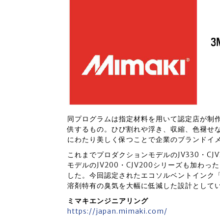
同プログラムは指定材料を用いて認定店が制
供するもの。ひび割れや浮き、収縮、色褪せ
にわたり美しく保つことで企業のブランドイ
これまでプロダクションモデルのJV330・C
モデルのJV200・CJV200シリーズも加
した。今回認定されたエコソルベントインク「
溶剤特有の臭気を大幅に低減した設計として
ミマキエンジニアリング
https://japan.mimaki.com/