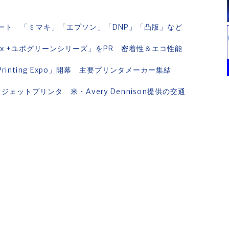
をレポート 「ミマキ」「エプソン」「DNP」「凸版」など
tex +ユポグリーンシリーズ」をPR 密着性＆エコ性能
 Printing Expo」開幕 主要プリンタメーカー集結
ットプリンタ 米・Avery Dennison提供の交通