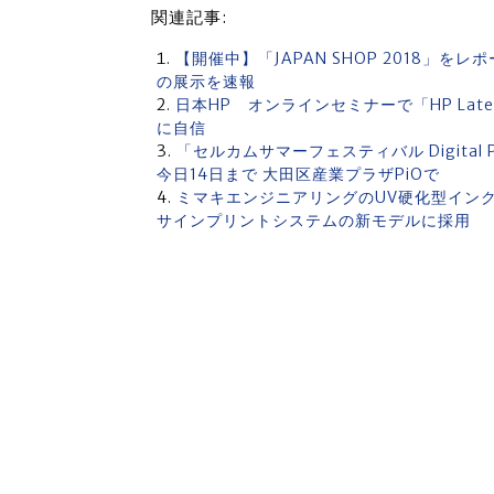
関連記事:
【開催中】「JAPAN SHOP 2018」
の展示を速報
日本HP オンラインセミナーで「HP La
に自信
「セルカムサマーフェスティバル Digital
今日14日まで 大田区産業プラザPiOで
ミマキエンジニアリングのUV硬化型インクジェ
サインプリントシステムの新モデルに採用