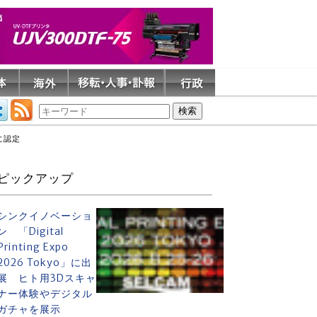
に認定
ピックアップ
シンクイノベーショ
ン 「Digital
Printing Expo
2026 Tokyo」に出
展 ヒト用3Dスキャ
ナー体験やデジタル
ガチャを展示