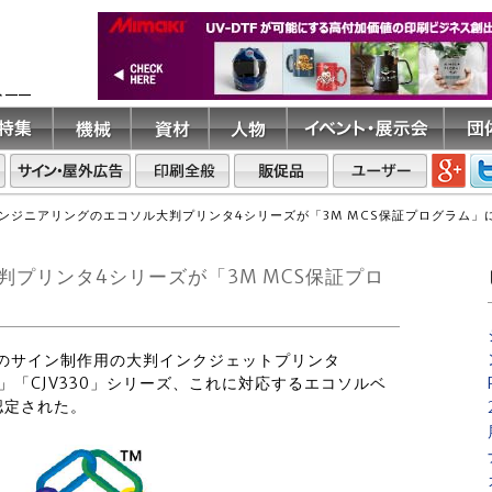
ト――
ンジニアリングのエコソル大判プリンタ4シリーズが「3M MCS保証プログラム」
プリンタ4シリーズが「3M MCS保証プロ
グのサイン制作用の大判インクジェットプリンタ
330」「CJV330」シリーズ、これに対応するエコソルベ
認定された。