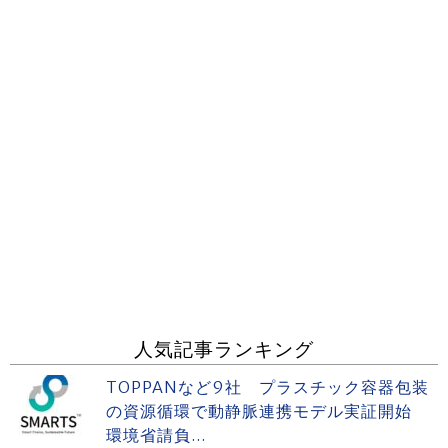
人気記事ランキング
TOPPANなど9社 プラスチック容器包装
の資源循環で動静脈連携モデル実証開始
環境省請負...