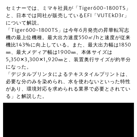
セミナーでは、ミマキ社員が「Tiger600-1800TS」
と、日本では同社が販売しているEFI「VUTEkD3r」
について解説。
「Tiger600-1800TS」は今年6月発売の昇華転写志
機の最上位機種。最大出力速度550㎡/hと速度が従来
機比143%に向上している。また、最大出力幅は1850
㎜、最大メディア幅は1900㎜、本体サイズは
5,350✕3,300✕1,920㎜と、装置奥行サイズが約半分
になった。
「デジタルプリンタによるテキスタイルプリントは、
必要な分のみを染められ、水を使わないといった特性
があり、環境対応を求められる業界で必要とされてい
る」と解説した。