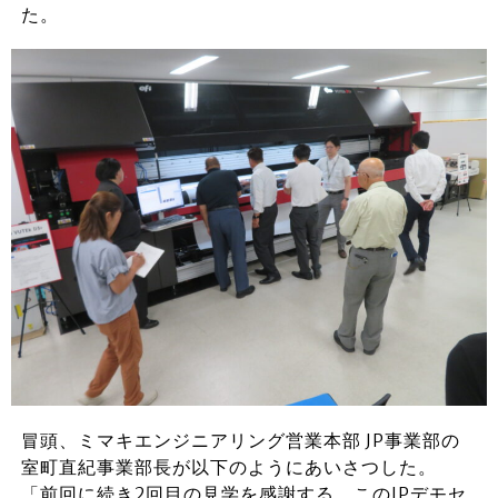
た。
冒頭、ミマキエンジニアリング営業本部 JP事業部の
室町直紀事業部長が以下のようにあいさつした。
「前回に続き2回目の見学を感謝する。このJPデモセ