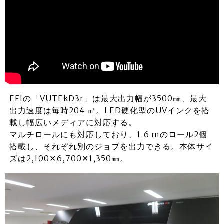
EFIの「VUTEkD3r」は最大出力幅が3500㎜、最大
出力速度は毎時204 ㎡。LED硬化型のUVインクを搭
載し幅広いメディアに対応する。
マルチロールにも対応しており、1.6 mのロール2個
搭載し、それぞれ別のジョブを出力できる。本体サイ
ズは2,100✕6,700✕1,350㎜。