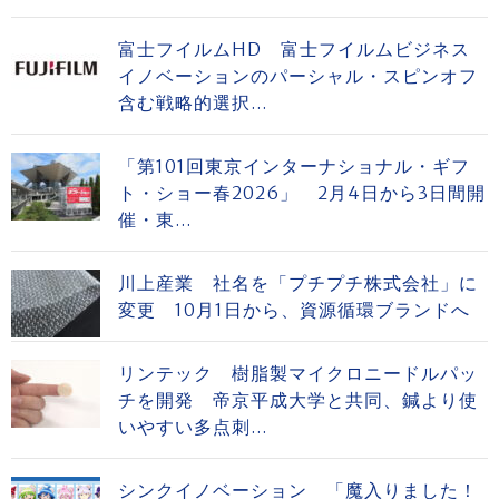
富士フイルムHD 富士フイルムビジネス
イノベーションのパーシャル・スピンオフ
含む戦略的選択...
「第101回東京インターナショナル・ギフ
ト・ショー春2026」 2月4日から3日間開
催・東...
川上産業 社名を「プチプチ株式会社」に
変更 10月1日から、資源循環ブランドへ
リンテック 樹脂製マイクロニードルパッ
チを開発 帝京平成大学と共同、鍼より使
いやすい多点刺...
シンクイノベーション 「魔入りました！