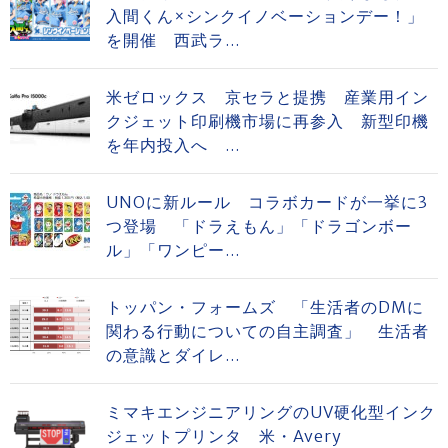
入間くん×シンクイノベーションデー！」
を開催 西武ラ...
米ゼロックス 京セラと提携 産業用イン
クジェット印刷機市場に再参入 新型印機
を年内投入へ ...
UNOに新ルール コラボカードが一挙に3
つ登場 「ドラえもん」「ドラゴンボー
ル」「ワンピー...
トッパン・フォームズ 「生活者のDMに
関わる行動についての自主調査」 生活者
の意識とダイレ...
ミマキエンジニアリングのUV硬化型インク
ジェットプリンタ 米・Avery