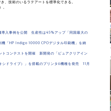
でき、技術のいるラテアートを標準化できる。
し）。
刷機導入事例を公開 生産性は45%アップ「同国最大の
HP Indigo 10000 CPOデジタル印刷機」を納
リントコンテストを開催 新開発の「ピュアクリアイン
マキシドライブ）」を搭載のプリンタ6機種を発売 11月