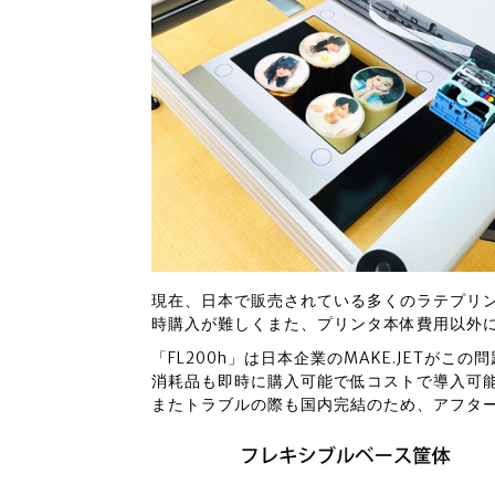
現在、日本で販売されている多くのラテプリ
時購入が難しくまた、プリンタ本体費用以外
「FL200h」は日本企業のMAKE.JETが
消耗品も即時に購入可能で低コストで導入可
またトラブルの際も国内完結のため、アフタ