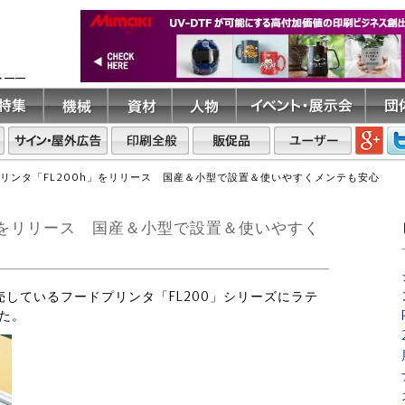
ト――
テプリンタ「FL200h」をリリース 国産＆小型で設置＆使いやすくメンテも安心
h」をリリース 国産＆小型で設置＆使いやすく
、販売しているフードプリンタ「FL200」シリーズにラテ
した。