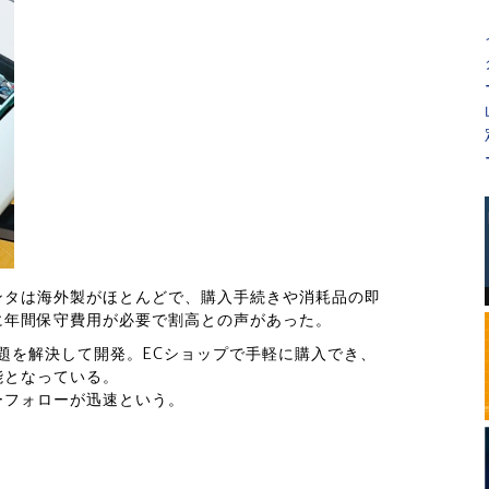
ンタは海外製がほとんどで、購入手続きや消耗品の即
に年間保守費用が必要で割高との声があった。
この問題を解決して開発。ECショップで手軽に購入でき、
能となっている。
ーフォローが迅速という。