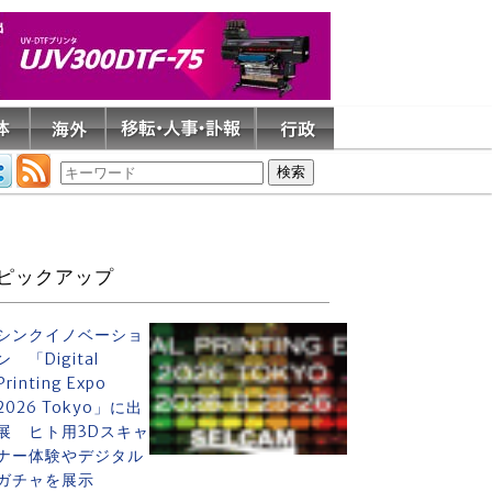
ピックアップ
シンクイノベーショ
ン 「Digital
Printing Expo
2026 Tokyo」に出
展 ヒト用3Dスキャ
ナー体験やデジタル
ガチャを展示