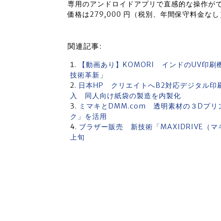
専用のアンドロイドアプリで直感的な操作が
価格は279,000 円（税別、年間保守料金な
関連記事:
【動画あり】KOMORI インドのUV印
技術革新」
日本HP クリエイトへB2対応デジタル印刷機「
入 同人向け紙袋の製造を内製化
ミマキとDMM.com 透明素材の３Dプ
ク」を活用
ブラザー販売 新技術「MAXIDRIVE（
上旬