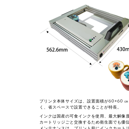
プリンタ本体サイズは、設置面積が60×60 
く、省スペースで設置できることが特長。
インクは国産の可食インクを使用、最大解像度 
カートリッジごと交換するため衛生面でも優
メンテナンスは、プリント前にインクカートリ