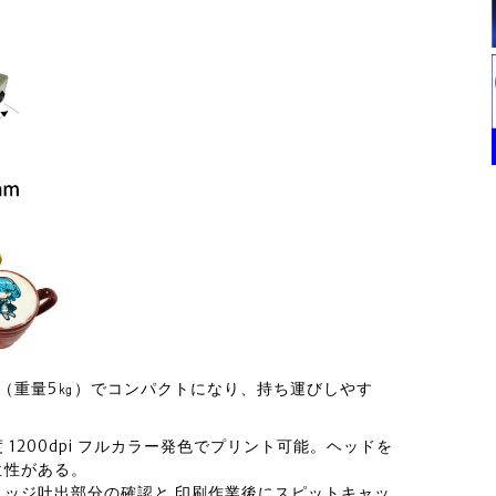
㎝（重量5㎏）でコンパクトになり、持ち運びしやす
1200dpi フルカラー発色でプリント可能。ヘッドを
位性がある。
ッジ吐出部分の確認と 印刷作業後にスピットキャッ