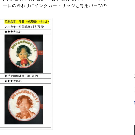
み。 一日の終わりにインクカートリッジと専用パーツの