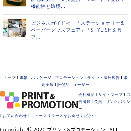
機能性と環境...
ビジネスガイド社 「ステーショナリー&
ペーパーグッズフェア」「STYLISH文具
フ...
トップ
|
速報
|
パッケージ
|
プロモーション
|
サイン・屋外広告
|
印
刷全般
|
販促品
|
ユーザー
会社概要
|
サイトマップ
|
広
告掲載
|
免責
|
リンクポリシ
ー
|
お問い合わせ
|
ニュースリリースをお寄せください
Copyright © 2026 プリント&プロモーション . ALL