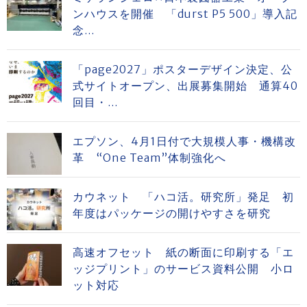
ンハウスを開催 「durst P5 500」導入記
念...
「page2027」ポスターデザイン決定、公
式サイトオープン、出展募集開始 通算40
回目・...
エプソン、4月1日付で大規模人事・機構改
革 “One Team”体制強化へ
カウネット 「ハコ活。研究所」発足 初
年度はパッケージの開けやすさを研究
高速オフセット 紙の断面に印刷する「エ
ッジプリント」のサービス資料公開 小ロ
ット対応