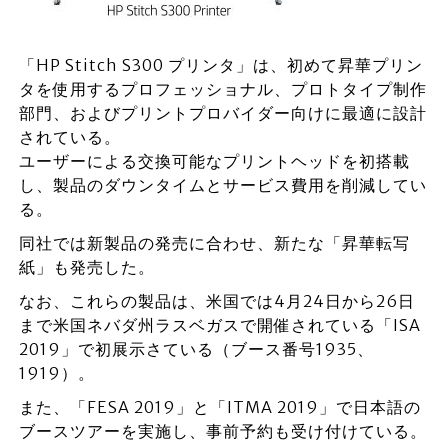
「HP Stitch S300 プリンタ」は、初めて昇華プリン
タを使用するプロフェッショナル、プロトタイプ制作
部門、およびプリントプロバイダー向けに最適に設計
されている。
ユーザーによる交換可能なプリントヘッドを初搭載
し、製品のダウンタイムとサービス費用を削減してい
る。
同社では新製品の発売に合わせ、新たな「昇華転写
紙」も発売した。
なお、これらの製品は、米国では4月24日から26日
まで米国ネバダ州ラスベガスで開催されている「ISA
2019」で初展示さている（ブース番号1935、
1919）。
また、「FESA 2019」と「ITMA 2019」で日本語の
ブースツアーを実施し、事前予約も受け付けている。