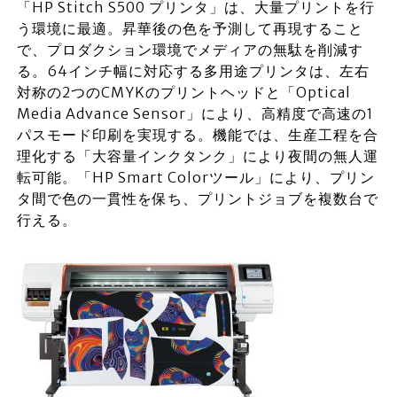
「HP Stitch S500 プリンタ」は、大量プリントを行
う環境に最適。昇華後の色を予測して再現すること
で、プロダクション環境でメディアの無駄を削減す
る。64インチ幅に対応する多用途プリンタは、左右
対称の2つのCMYKのプリントヘッドと「Optical
Media Advance Sensor」により、高精度で高速の1
パスモード印刷を実現する。機能では、生産工程を合
理化する「大容量インクタンク」により夜間の無人運
転可能。「HP Smart Colorツール」により、プリン
タ間で色の一貫性を保ち、プリントジョブを複数台で
行える。