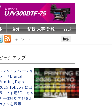
ピックアップ
シンクイノベーショ
ン 「Digital
Printing Expo
2026 Tokyo」に出
展 ヒト用3Dスキャ
ナー体験やデジタル
ガチャを展示