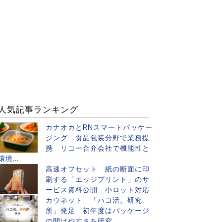
人気記事ランキング
カナオカとRNスマートパッケー
ジング 食品包装分野で業務提
携 リコー合弁会社で機能性と
環境...
高速オフセット 紙の断面に印
刷する「エッジプリント」のサ
ービス資料公開 小ロット対応
カウネット 「ハコ活。研究
所」発足 初年度はパッケージ
の開けやすさを研究