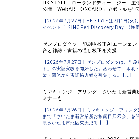
HK STYLE ローランドディー．ジー．
公開 WebAR「ONCARD」でボトルを”
【2026年7月27日】HK STYLEは9月1日(火)、
イベント「LSINC Peri Discovery Da
ゼンプロダクツ 印刷物校正AIエージェン
合と雑誌・書籍の通し校正を支援
【2026年7月27日】ゼンプロダクツは、印刷
ト」の実証実験を開始した。あわせて、印刷
業・団体から実証協力者を募集する。 […]
ミマキエンジニアリング さいたま新営業所
ミナーも
【2026年7月26日】ミマキエンジニアリングは
まで「さいたま新営業所お披露目展示会」を開
県さいたま市北区東大成町 […]