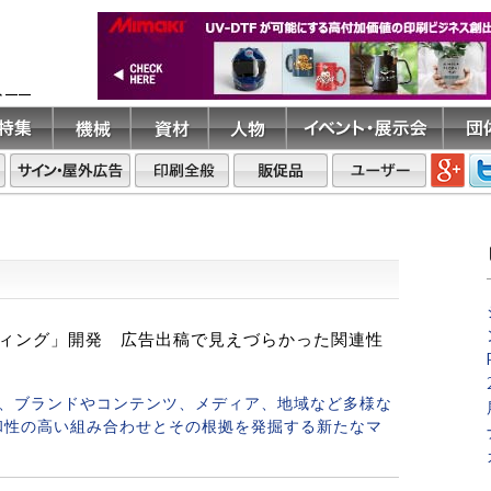
ト――
ティング」開発 広告出稿で見えづらかった関連性
用し、ブランドやコンテンツ、メディア、地域など多様な
和性の高い組み合わせとその根拠を発掘する新たなマ