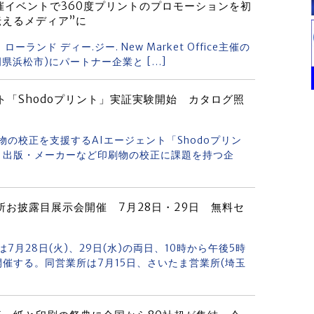
主催イベントで360度プリントのプロモーションを初
伝えるメディア”に
ローランド ディー.ジー. New Market Office主催の
y」(静岡県浜松市)にパートナー企業と […]
ト「Shodoプリント」実証実験開始 カタログ照
物の校正を支援するAIエージェント「Shodoプリン
・出版・メーカーなど印刷物の校正に課題を持つ企
お披露目展示会開催 7月28日・29日 無料セ
7月28日(火)、29日(水)の両日、10時から午後5時
催する。同営業所は7月15日、さいたま営業所(埼玉