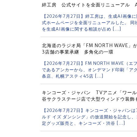
絆工房 公式サイトを全面リニューアル 
【2026年7月27日】絆工房は、生成AI画
式ホームページを全面リニューアルした。 同
を生成AI画像に関する相談が占め […]
北海道のラジオ局「FM NORTH WAV
3店舗の事業承継 多角化の一環
【2026年7月27日】FM NORTH WAV
であるアンカーから、オンデマンド印刷「アク
条店、札幌アスティ45店 […]
キンコーズ・ジャパン TVアニメ「ワール
谷サクラステージ店で大型ウィンドウ装飾
【2026年7月27日】キンコーズ・ジャパン
ルド イズ ダンシング」の放送開始を記念し
定グッズ販売と、キンコーズ・渋谷 […]