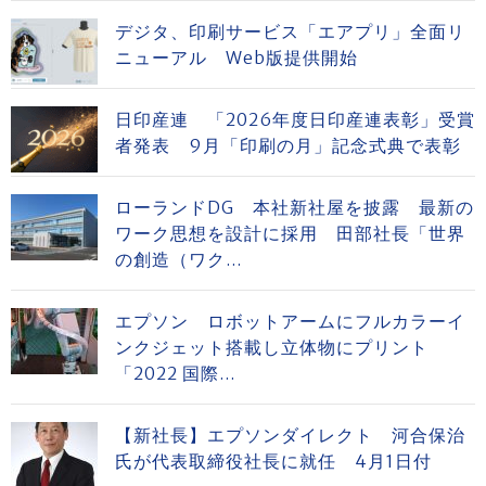
デジタ、印刷サービス「エアプリ」全面リ
ニューアル Web版提供開始
日印産連 「2026年度日印産連表彰」受賞
者発表 9月「印刷の月」記念式典で表彰
ローランドDG 本社新社屋を披露 最新の
ワーク思想を設計に採用 田部社長「世界
の創造（ワク...
エプソン ロボットアームにフルカラーイ
ンクジェット搭載し立体物にプリント
「2022 国際...
【新社長】エプソンダイレクト 河合保治
氏が代表取締役社長に就任 4月1日付