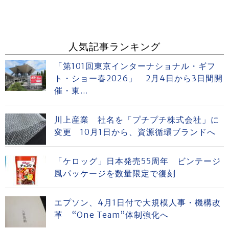
人気記事ランキング
「第101回東京インターナショナル・ギフ
ト・ショー春2026」 2月4日から3日間開
催・東...
川上産業 社名を「プチプチ株式会社」に
変更 10月1日から、資源循環ブランドへ
「ケロッグ」日本発売55周年 ビンテージ
風パッケージを数量限定で復刻
エプソン、4月1日付で大規模人事・機構改
革 “One Team”体制強化へ