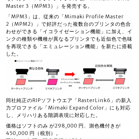
Master 3（MPM3）」を発売する。
「MPM3」は、従来の「Mimaki Profile Master
2（MPM2）」で好評だった複数台のプリンタの色合
わせができる「イコライゼーション機能」に加え、イ
ンクの種類や機種が異なるプリンタでも近似色で色味
を再現できる「エミュレーション機能」を新たに搭載
した。
同社純正のRIPソフトウエア「RasterLink6」の新入
力プロファイル「Mimaki Expand Color」にも対応
し、メリハリある階調表現に対応した。
価格はソフトのみ が298,000 円、測色機付きが
450,000 円（税別）。