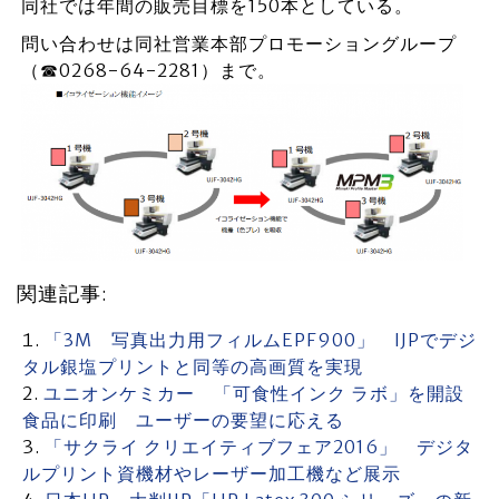
同社では年間の販売目標を150本としている。
問い合わせは同社営業本部プロモーショングループ
（☎0268-64-2281）まで。
関連記事:
「3M 写真出力用フィルムEPF900」 IJPでデジ
タル銀塩プリントと同等の高画質を実現
ユニオンケミカー 「可食性インク ラボ」を開設
食品に印刷 ユーザーの要望に応える
「サクライ クリエイティブフェア2016」 デジタ
ルプリント資機材やレーザー加工機など展示