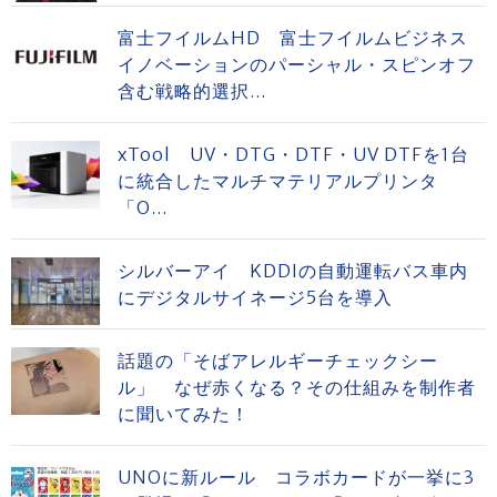
富士フイルムHD 富士フイルムビジネス
イノベーションのパーシャル・スピンオフ
含む戦略的選択...
xTool UV・DTG・DTF・UV DTFを1台
に統合したマルチマテリアルプリンタ
「O...
シルバーアイ KDDIの自動運転バス車内
にデジタルサイネージ5台を導入
話題の「そばアレルギーチェックシー
ル」 なぜ赤くなる？その仕組みを制作者
に聞いてみた！
UNOに新ルール コラボカードが一挙に3