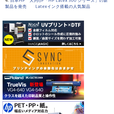
日本HP 大判IJP「HP Latex 300 シリーズ」の新
製品を発売 Latexインク搭載の人気製品