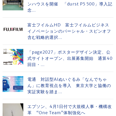
ンハウスを開催 「durst P5 500」導入記
念...
富士フイルムHD 富士フイルムビジネス
イノベーションのパーシャル・スピンオフ
含む戦略的選択...
「page2027」ポスターデザイン決定、公
式サイトオープン、出展募集開始 通算40
回目・...
電通 対話型AIぬいぐるみ「なんでちゃ
ん」に教育視点を導入 東京大学と協働の
実証実験を踏ま...
エプソン、4月1日付で大規模人事・機構改
革 “One Team”体制強化へ