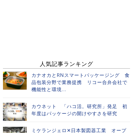
人気記事ランキング
カナオカとRNスマートパッケージング 食
品包装分野で業務提携 リコー合弁会社で
機能性と環境...
カウネット 「ハコ活。研究所」発足 初
年度はパッケージの開けやすさを研究
ミケランジェロ✕日本製図器工業 オープ