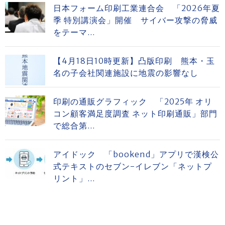
日本フォーム印刷工業連合会 「2026年夏
季 特別講演会」開催 サイバー攻撃の脅威
をテーマ...
【4月18日10時更新】凸版印刷 熊本・玉
名の子会社関連施設に地震の影響なし
印刷の通販グラフィック 「2025年 オリ
コン顧客満足度調査 ネット印刷通販」部門
で総合第...
アイドック 「bookend」アプリで漢検公
式テキストのセブン-イレブン「ネットプ
リント」...