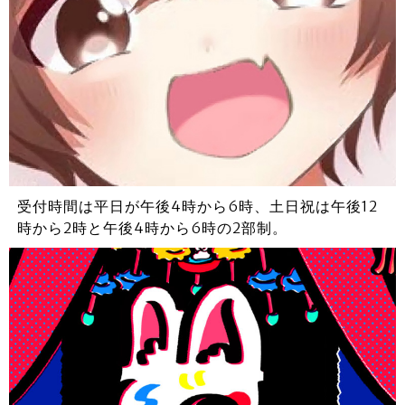
受付時間は平日が午後4時から6時、土日祝は午後12
時から2時と午後4時から6時の2部制。