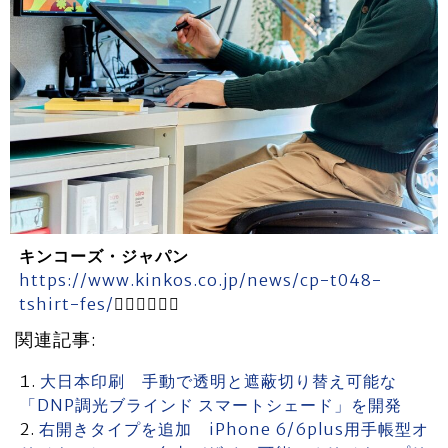
キンコーズ・ジャパン
https://www.kinkos.co.jp/news/cp-t048-
tshirt-fes/

関連記事:
大日本印刷 手動で透明と遮蔽切り替え可能な
「DNP調光ブラインド スマートシェード」を開発
右開きタイプを追加 iPhone 6/6plus用手帳型オ