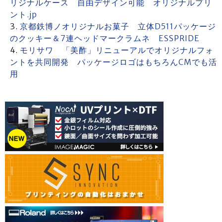
リジナルケース 自由デザイン可能 オリジナルプリ
ント.jp
京都鉄博ノオリジナルお菓子 立体D511パッケージ
のクッキー＆7連ヘッドマークラムネ ESSPRIDE
モリサワ 「美酢」リニューアルでオリジナルフォ
ントを共同開発 パッケージロゴはもちろんCMでも活
用