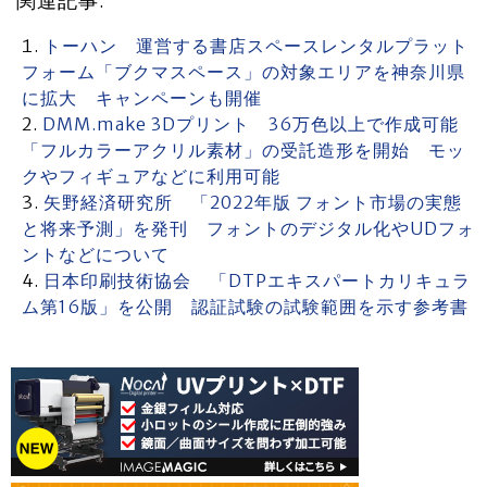
関連記事:
トーハン 運営する書店スペースレンタルプラット
フォーム「ブクマスペース」の対象エリアを神奈川県
に拡大 キャンペーンも開催
DMM.make 3Dプリント 36万色以上で作成可能
「フルカラーアクリル素材」の受託造形を開始 モッ
クやフィギュアなどに利用可能
矢野経済研究所 「2022年版 フォント市場の実態
と将来予測」を発刊 フォントのデジタル化やUDフォ
ントなどについて
日本印刷技術協会 「DTPエキスパートカリキュラ
ム第16版」を公開 認証試験の試験範囲を示す参考書