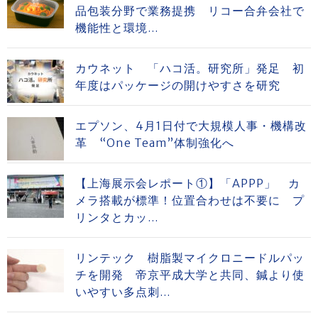
品包装分野で業務提携 リコー合弁会社で
機能性と環境...
カウネット 「ハコ活。研究所」発足 初
年度はパッケージの開けやすさを研究
エプソン、4月1日付で大規模人事・機構改
革 “One Team”体制強化へ
【上海展示会レポート①】「APPP」 カ
メラ搭載が標準！位置合わせは不要に プ
リンタとカッ...
リンテック 樹脂製マイクロニードルパッ
チを開発 帝京平成大学と共同、鍼より使
いやすい多点刺...