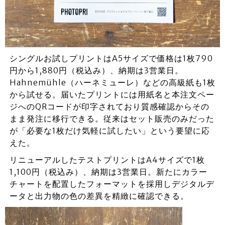
シングルお試しプリントはA5サイズで価格は1枚790
円から1,880円（税込み）、納期は3営業日。
Hahnemühle（ハーネミューレ）などの高級紙も1枚
から試せる。届いたプリントには用紙名と本注文ペー
ジへのQRコードが印字されており質感確認からその
まま発注に移行できる。従来はセット販売のみだった
が「必要な1枚だけ気軽に試したい」という要望に応
えた。
リニューアルしたテストプリントはA4サイズで1枚
1,100円（税込み）、納期は3営業日。新たにカラー
チャートを配置したフォーマットを採用しデジタルデ
ータと出力物の色の差異を精緻に確認できる。