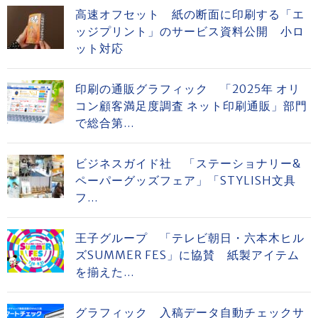
高速オフセット 紙の断面に印刷する「エ
ッジプリント」のサービス資料公開 小ロ
ット対応
印刷の通販グラフィック 「2025年 オリ
コン顧客満足度調査 ネット印刷通販」部門
で総合第...
ビジネスガイド社 「ステーショナリー&
ペーパーグッズフェア」「STYLISH文具
フ...
王子グループ 「テレビ朝日・六本木ヒル
ズSUMMER FES」に協賛 紙製アイテム
を揃えた...
グラフィック 入稿データ自動チェックサ