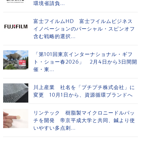
環境省請負...
富士フイルムHD 富士フイルムビジネス
イノベーションのパーシャル・スピンオフ
含む戦略的選択...
「第101回東京インターナショナル・ギフ
ト・ショー春2026」 2月4日から3日間開
催・東...
川上産業 社名を「プチプチ株式会社」に
変更 10月1日から、資源循環ブランドへ
リンテック 樹脂製マイクロニードルパッ
チを開発 帝京平成大学と共同、鍼より使
いやすい多点刺...