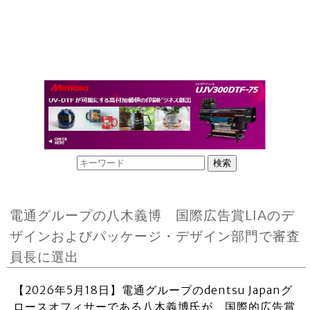
電通グループの八木義博 国際広告賞LIAのデ
ザインおよびパッケージ・デザイン部門で審査
員長に選出
【2026年5月18日】電通グループのdentsu Japanグ
ロースオフィサーである八木義博氏が、国際的広告賞