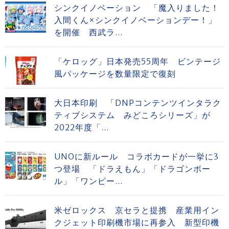
シンクイノベーション 「魔入りました！
入間くん×シンクイノベーションデー！」
を開催 西武ラ...
「ケロッグ」日本発売55周年 ビンテージ
風パッケージを数量限定で復刻
大日本印刷 「DNPコンテンツインタラク
ティブシステム みどころシリーズ」が
2022年度「...
UNOに新ルール コラボカードが一挙に3
つ登場 「ドラえもん」「ドラゴンボー
ル」「ワンピー...
米ゼロックス 京セラと提携 産業用イン
クジェット印刷機市場に再参入 新型印機