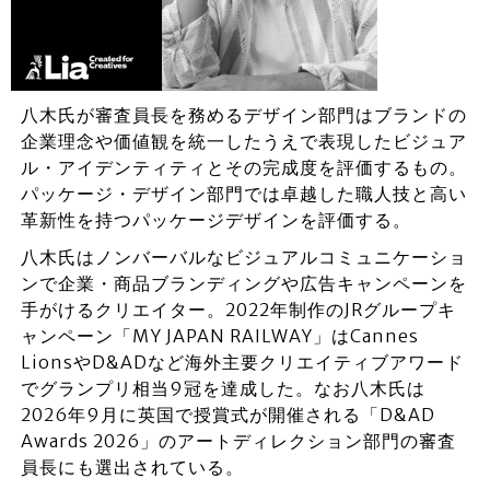
八木氏が審査員長を務めるデザイン部門はブランドの
企業理念や価値観を統一したうえで表現したビジュア
ル・アイデンティティとその完成度を評価するもの。
パッケージ・デザイン部門では卓越した職人技と高い
革新性を持つパッケージデザインを評価する。
八木氏はノンバーバルなビジュアルコミュニケーショ
ンで企業・商品ブランディングや広告キャンペーンを
手がけるクリエイター。2022年制作のJRグループキ
ャンペーン「MY JAPAN RAILWAY」はCannes
LionsやD&ADなど海外主要クリエイティブアワード
でグランプリ相当9冠を達成した。なお八木氏は
2026年9月に英国で授賞式が開催される「D&AD
Awards 2026」のアートディレクション部門の審査
員長にも選出されている。