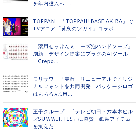
を年内投入へ ...
TOPPAN 「TOPPA!!! BASE AKIBA」で
TVアニメ「黄泉のツガイ」コラボ...
「薬用せっけんミューズ泡ハンドソープ」
刷新 デザイン提案にプラグのAIツール
「Crepo...
モリサワ 「美酢」リニューアルでオリジ
ナルフォントを共同開発 パッケージロゴ
はもちろんCM...
王子グループ 「テレビ朝日・六本木ヒル
ズSUMMER FES」に協賛 紙製アイテム
を揃えた...