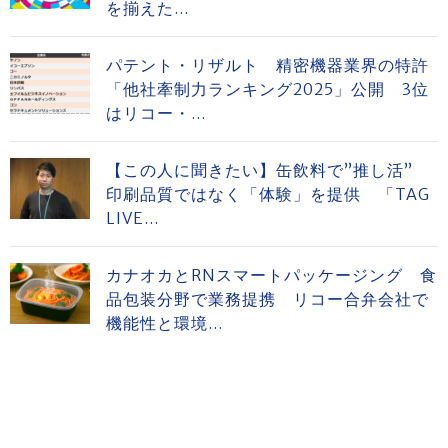
を揃えた...
パテント・リザルト 精密機器業界の特許
「他社牽制力ランキング2025」公開 3位
はリコー・...
【この人に聞きたい】缶飲料で”推し活”
印刷品質ではなく「体験」を提供 「TAG
LIVE...
カナオカとRNスマートパッケージング 食
品包装分野で業務提携 リコー合弁会社で
機能性と環境...