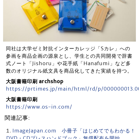
同社は大学ゼミ対抗インターカレッジ「Sカレ」への
参画を商品企画の源泉とし、学生との共同開発で辞書
式ノート「Jishoru」や花手紙「Hanafumi」など多
数のオリジナル紙文具を商品化してきた実績を持つ。
大阪書籍印刷 archshop
https://prtimes.jp/main/html/rd/p/000000013.
大阪書籍印刷
https://www.os-in.com/
関連記事:
ImageJapan.com 小冊子「はじめてでもわかる！
DVD・CDプレスハンドブック」無償配布を開始