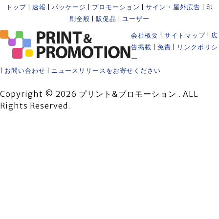
トップ
|
速報
|
パッケージ
|
プロモーション
|
サイン・屋外広告
|
印
刷全般
|
販促品
|
ユーザー
会社概要
|
サイトマップ
|
広
告掲載
|
免責
|
リンクポリシ
ー
|
お問い合わせ
|
ニュースリリースをお寄せください
Copyright © 2026 プリント&プロモーション . ALL
Rights Reserved.