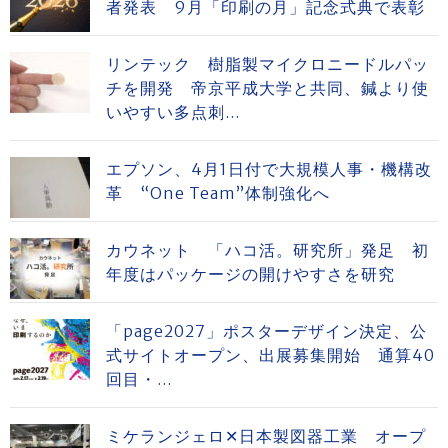
者発表 9月「印刷の月」記念式典で表彰
リンテック 樹脂製マイクロニードルパッ
チを開発 帝京平成大学と共同、鍼より使
いやすい多点刺...
エプソン、4月1日付で大規模人事・機構改
革 “One Team”体制強化へ
カウネット 「ハコ活。研究所」発足 初
年度はパッケージの開けやすさを研究
「page2027」ポスターデザイン決定、公
式サイトオープン、出展募集開始 通算40
回目・...
ミケランジェロ✕日本製図器工業 オープ