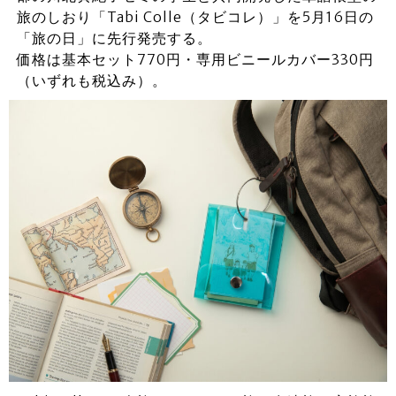
旅のしおり「Tabi Colle（タビコレ）」を5月16日の
「旅の日」に先行発売する。
価格は基本セット770円・専用ビニールカバー330円
（いずれも税込み）。