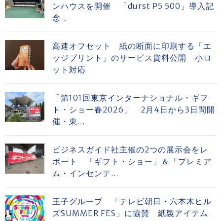
ンハウスを開催 「durst P5 500」導入記
念...
高速オフセット 紙の断面に印刷する「エ
ッジプリント」のサービス資料公開 小ロ
ット対応
「第101回東京インターナショナル・ギフ
ト・ショー春2026」 2月4日から3日間開
催・東...
ビジネスガイド社主催の2つの展示会をレ
ポート 「ギフト・ショー」＆「プレミア
ム・インセンテ...
王子グループ 「テレビ朝日・六本木ヒル
ズSUMMER FES」に協賛 紙製アイテム