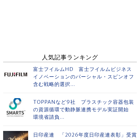
人気記事ランキング
富士フイルムHD 富士フイルムビジネス
イノベーションのパーシャル・スピンオフ
含む戦略的選択...
TOPPANなど9社 プラスチック容器包装
の資源循環で動静脈連携モデル実証開始
環境省請負...
日印産連 「2026年度日印産連表彰」受賞