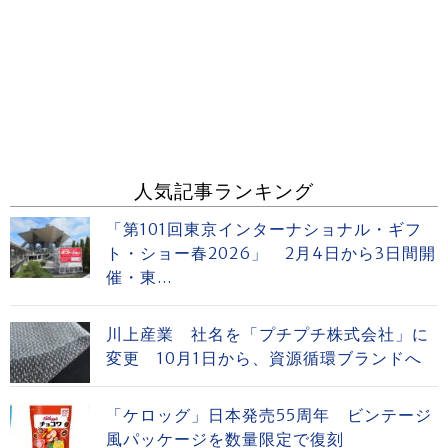
人気記事ランキング
「第101回東京インターナショナル・ギフ
ト・ショー春2026」 2月4日から3日間開
催・東...
川上産業 社名を「プチプチ株式会社」に
変更 10月1日から、資源循環ブランドへ
「ケロッグ」日本発売55周年 ビンテージ
風パッケージを数量限定で復刻