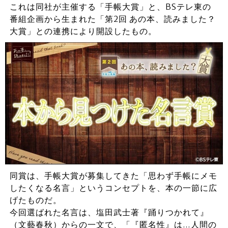
これは同社が主催する「手帳大賞」と、BSテレ東の
番組企画から生まれた「第2回 あの本、読みました？
大賞」との連携により開設したもの。
同賞は、手帳大賞が募集してきた「思わず手帳にメモ
したくなる名言」というコンセプトを、本の一節に広
げたものだ。
今回選ばれた名言は、塩田武士著『踊りつかれて』
（文藝春秋）からの一文で、「『匿名性』は…人間の