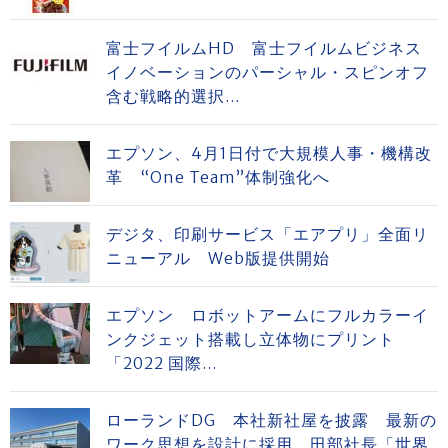
富士フイルムHD 富士フイルムビジネス
イノベーションのパーシャル・スピンオフ
含む戦略的選択...
エプソン、4月1日付で大規模人事・機構改
革 “One Team”体制強化へ
デジタ、印刷サービス「エアプリ」全面リ
ニューアル Web版提供開始
エプソン ロボットアームにフルカラーイ
ンクジェット搭載し立体物にプリント
「2022 国際...
ローランドDG 本社新社屋を披露 最新の
ワーク思想を設計に採用 田部社長「世界