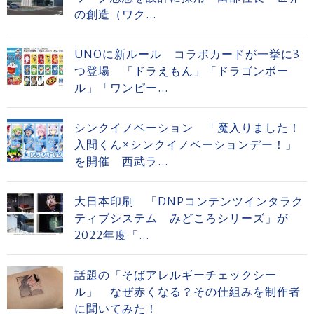
の創造（ワク...
UNOに新ルール コラボカードが一挙に3
つ登場 「ドラえもん」「ドラゴンボー
ル」「ワンピー...
シンクイノベーション 「魔入りました！
入間くん×シンクイノベーションデー！」
を開催 西武ラ...
大日本印刷 「DNPコンテンツインタラク
ティブシステム みどころシリーズ」が
2022年度「...
話題の「そばアレルギーチェックシー
ル」 なぜ赤くなる？その仕組みを制作者
に聞いてみた！