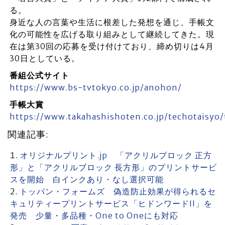
る。
身近な人の言葉や生活に根差した発想を通じ、手帳文
化の可能性を広げる取り組みとして継続してきた。現
在は第30回の応募を受け付けており、締め切りは4月
30日としている。
番組公式サイト
https://www.bs-tvtokyo.co.jp/anohon/
手帳大賞
https://www.takahashishoten.co.jp/techotaisyo
関連記事:
オリジナルプリント.jp 「アクリルブロック 正方
形」と「アクリルブロック 長方形」のプリントサービ
スを開始 白インクあり・なし選択可能
トッパン・フォームズ 偽造防止効果が得られるセ
キュリティープリントサービス「ヒドンワードII」を
発売 少量・多品種・One to Oneにも対応