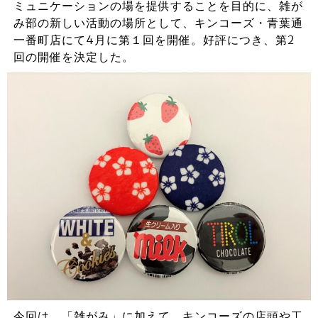
ミュニケーションの場を提供することを目的に、雑が
み部の新しい活動の場所として、キンコーズ・青葉通
一番町店にて4月に第１回を開催。好評につき、第2
回の開催を決定した。
今回は、「雑がみ」に加えて、キンコーズの店頭や工