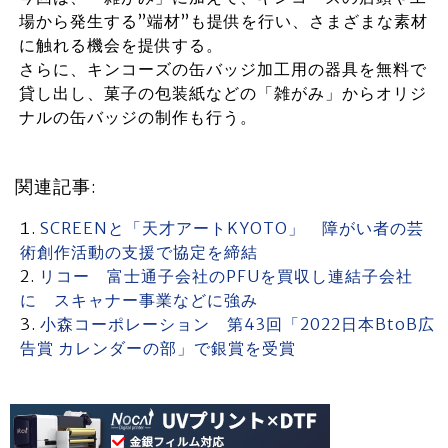
場から発生する”端材”も提供を行い、さまざまな素材
に触れる機会を提供する。
さらに、キンコーズの缶バッジ加工用の器具を無料で
貸し出し、菓子の包装紙などの「雑がみ」からオリジ
ナルの缶バッジの制作も行う。
関連記事:
SCREENと「天才アートKYOTO」 障がい者の芸
術創作活動の支援で協定を締結
リコー 富士通子会社のPFUを買収し連結子会社
に スキャナー事業などに強み
小森コーポレーション 第43回「2022日本BtoB広
告賞 カレンダーの部」で銀賞を受賞