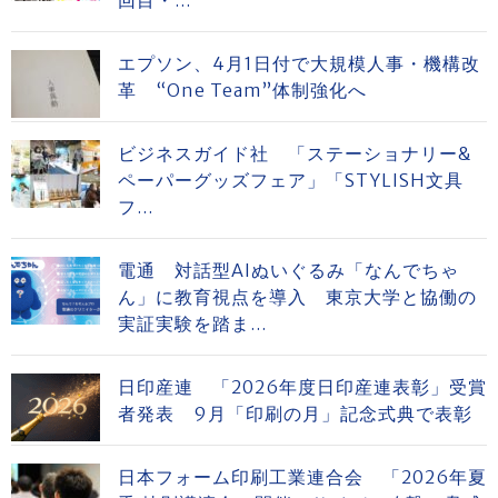
回目・...
エプソン、4月1日付で大規模人事・機構改
革 “One Team”体制強化へ
ビジネスガイド社 「ステーショナリー&
ペーパーグッズフェア」「STYLISH文具
フ...
電通 対話型AIぬいぐるみ「なんでちゃ
ん」に教育視点を導入 東京大学と協働の
実証実験を踏ま...
日印産連 「2026年度日印産連表彰」受賞
者発表 9月「印刷の月」記念式典で表彰
日本フォーム印刷工業連合会 「2026年夏