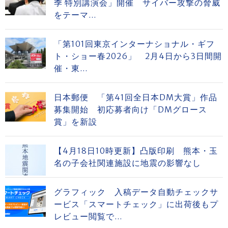
季 特別講演会」開催 サイバー攻撃の脅威
をテーマ...
「第101回東京インターナショナル・ギフ
ト・ショー春2026」 2月4日から3日間開
催・東...
日本郵便 「第41回全日本DM大賞」作品
募集開始 初応募者向け「DMグロース
賞」を新設
【4月18日10時更新】凸版印刷 熊本・玉
名の子会社関連施設に地震の影響なし
グラフィック 入稿データ自動チェックサ
ービス「スマートチェック」に出荷後もプ
レビュー閲覧で...