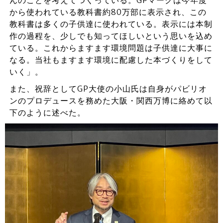
んのことを考えてつくっている。GPマークは今年度
から使われている教科書約80万部に表示され、この
教科書は多くの子供達に使われている。表示には本制
作の過程を、少しでも知ってほしいという思いを込め
ている。これからますます環境問題は子供達に大事に
なる。当社もますます環境に配慮した本づくりをして
いく」。
また、祝辞としてGP大使の小山氏は自身がパビリオ
ンのプロデュースを務めた大阪・関西万博に絡めて以
下のように述べた。