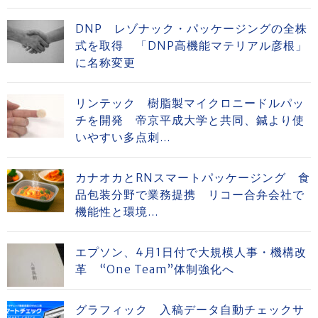
DNP レゾナック・パッケージングの全株
式を取得 「DNP高機能マテリアル彦根」
に名称変更
リンテック 樹脂製マイクロニードルパッ
チを開発 帝京平成大学と共同、鍼より使
いやすい多点刺...
カナオカとRNスマートパッケージング 食
品包装分野で業務提携 リコー合弁会社で
機能性と環境...
エプソン、4月1日付で大規模人事・機構改
革 “One Team”体制強化へ
グラフィック 入稿データ自動チェックサ