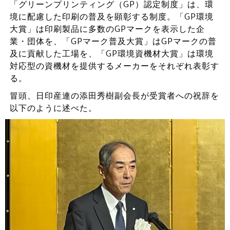
「グリーンプリンティング（GP）認定制度」は、環
境に配慮した印刷の普及を顕彰する制度。「GP環境
大賞」は印刷製品に多数のGPマークを表示した企
業・団体を、「GPマーク普及大賞」はGPマークの普
及に貢献した工場を、「GP環境資機材大賞」は環境
対応型の資機材を提供するメーカーをそれぞれ表彰す
る。
冒頭、日印産連の添田秀樹副会長が受賞者への祝辞を
以下のように述べた。