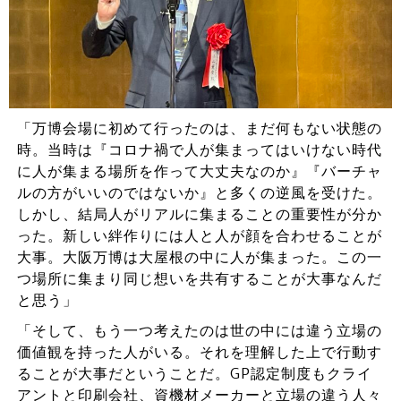
「万博会場に初めて行ったのは、まだ何もない状態の
時。当時は『コロナ禍で人が集まってはいけない時代
に人が集まる場所を作って大丈夫なのか』『バーチャ
ルの方がいいのではないか』と多くの逆風を受けた。
しかし、結局人がリアルに集まることの重要性が分か
った。新しい絆作りには人と人が顔を合わせることが
大事。大阪万博は大屋根の中に人が集まった。この一
つ場所に集まり同じ想いを共有することが大事なんだ
と思う」
「そして、もう一つ考えたのは世の中には違う立場の
価値観を持った人がいる。それを理解した上で行動す
ることが大事だということだ。GP認定制度もクライ
アントと印刷会社、資機材メーカーと立場の違う人々