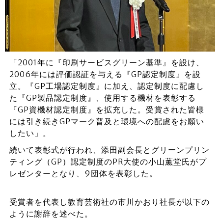
「2001年に『印刷サービスグリーン基準』を設け、
2006年には評価認証を与える『GP認定制度』を設
立。『GP工場認定制度』に加え、認定制度に配慮し
た『GP製品認定制度』、使用する機材を表彰する
『GP資機材認定制度』を拡充した。受賞された皆様
には引き続きGPマーク普及と環境への配慮をお願い
したい」。
続いて表彰式が行われ、添田副会長とグリーンプリン
ティング（GP）認定制度のPR大使の小山薫堂氏がプ
レゼンターとなり、9団体を表彰した。
受賞者を代表し教育芸術社の市川かおり社長が以下の
ように謝辞を述べた。