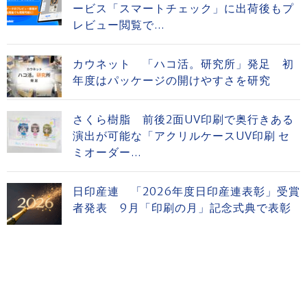
ービス「スマートチェック」に出荷後もプ
レビュー閲覧で...
カウネット 「ハコ活。研究所」発足 初
年度はパッケージの開けやすさを研究
さくら樹脂 前後2面UV印刷で奥行きある
演出が可能な「アクリルケースUV印刷 セ
ミオーダー...
日印産連 「2026年度日印産連表彰」受賞
者発表 9月「印刷の月」記念式典で表彰