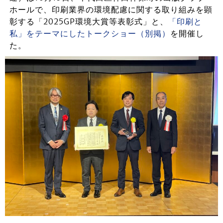
ホールで、印刷業界の環境配慮に関する取り組みを顕
彰する「2025GP環境大賞等表彰式」と、
「印刷と
私」をテーマにしたトークショー（別掲）
を開催し
た。