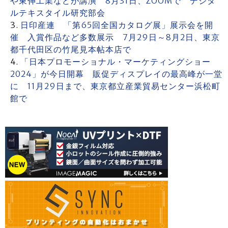
や東伸工業などが講演 8月31日、ZOOMで デジタ
ルテキスタイル研究部会
日印産連 「第65回全国カタログ展」展示会を開
催 入賞作品など多数展示 7月29日～8月2日、東京
都千代田区の竹尾見本帖本店で
「日本プロモーショナル・マーケティングショー
2024」が今日開幕 販促ディスプレイの最高峰が一堂
に 11月29日まで、東京都立産業貿易センター浜松町
館で