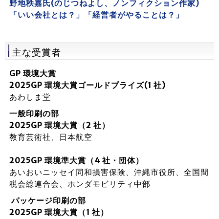
野地秩嘉氏(のじつねよし、ノンフィクション作家)
「いい会社とは？」「経営者がやることは？」
主な受賞者
GP 環境大賞
2025GP 環境大賞ゴールドプライズ(1 社)
あわしま堂
一般印刷の部
2025GP 環境大賞（2 社）
教育芸術社、日本航空
2025GP 環境準大賞（4 社・団体）
あいおいニッセイ同和損害保険、沖縄市役所、全国間
税会総連合会、ホンダモビリティ中部
パッケージ印刷の部
2025GP 環境大賞（1 社）