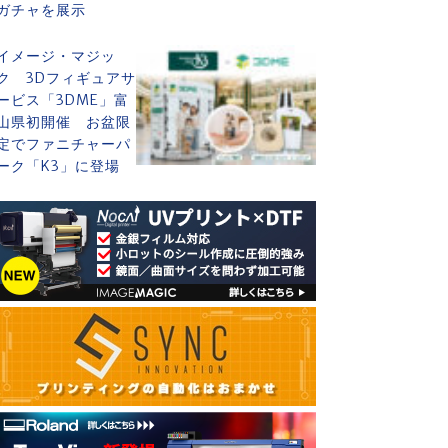
ガチャを展示
イメージ・マジッ
ク 3Dフィギュアサ
ービス「3DME」富
山県初開催 お盆限
定でファニチャーパ
ーク「K3」に登場