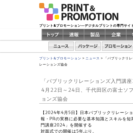
プリント&プロモーション―デジタルプリントの専門サイ
プリント&プロモーション
>
ニュース
>
「パブリックリレ
レーションズ協会
「パブリックリレーションズ入門講座
4月22日～24日、千代田区の富士
ョンズ協会
【2024年4月5日】日本パブリックリレーショ
報・PRの実務に必要な基本知識とスキルを短
門講座2024」を開催する
対面式での開催は5年ぶり。