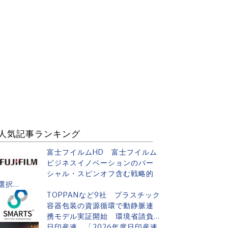
人気記事ランキング
富士フイルムHD 富士フイルム
ビジネスイノベーションのパー
シャル・スピンオフ含む戦略的
選択...
TOPPANなど9社 プラスチック
容器包装の資源循環で動静脈連
携モデル実証開始 環境省請負...
日印産連 「2026年度日印産連