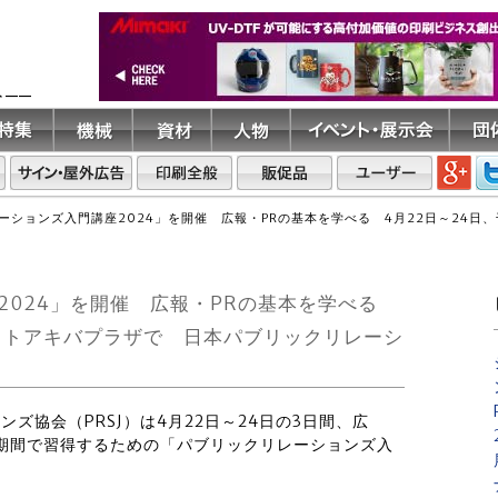
ト――
ーションズ入門講座2024」を開催 広報・PRの基本を学べる 4月22日～24
2024」を開催 広報・PRの基本を学べる
ソフトアキバプラザで 日本パブリックリレーシ
ンズ協会（PRSJ）は4月22日～24日の3日間、広
期間で習得するための「パブリックリレーションズ入