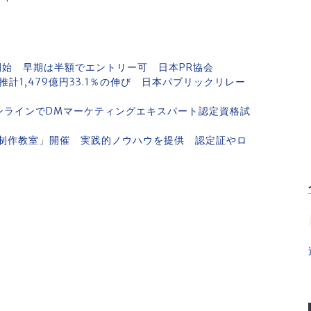
開始 早期は半額でエントリー可 日本PR協会
推計1,479億円33.1％の伸び 日本パブリックリレー
オンラインでDMマーケティングエキスパート認定資格試
M制作教室」開催 実践的ノウハウを提供 認定証やロ