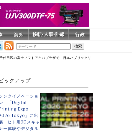
日、千代田区の富士ソフトアキバプラザで 日本パブリックリ
ピックアップ
シンクイノベーショ
ン 「Digital
Printing Expo
2026 Tokyo」に出
展 ヒト用3Dスキャ
ナー体験やデジタル