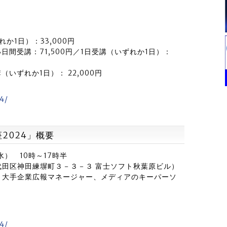
か1日）：33,000円
間受講：71,500円／1日受講（いずれか1日）：
（いずれか1日）： 22,000円
24/
2024」概要
水） 10時～17時半
田区神田練塀町３－３－３ 富士ソフト秋葉原ビル）
、大手企業広報マネージャー、メディアのキーパーソ
24/