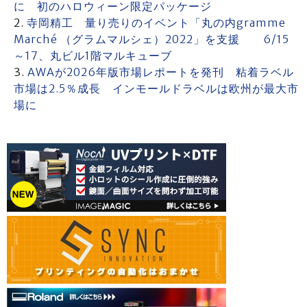
に 初のハロウィーン限定パッケージ
寺岡精工 量り売りのイベント「丸の内gramme
Marché （グラムマルシェ）2022」を支援 6/15
～17、丸ビル1階マルキューブ
AWAが2026年版市場レポートを発刊 粘着ラベル
市場は2.5％成長 インモールドラベルは欧州が最大市
場に