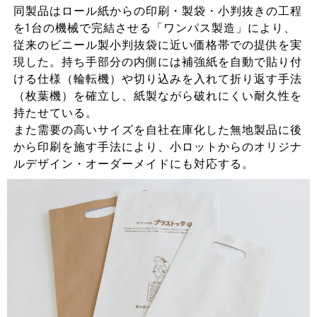
同製品はロール紙からの印刷・製袋・小判抜きの工程
を1台の機械で完結させる「ワンパス製造」により、
従来のビニール製小判抜袋に近い価格帯での提供を実
現した。持ち手部分の内側には補強紙を自動で貼り付
ける仕様（輪転機）や切り込みを入れて折り返す手法
（枚葉機）を確立し、紙製ながら破れにくい耐久性を
持たせている。
また需要の高いサイズを自社在庫化した無地製品に後
から印刷を施す手法により、小ロットからのオリジナ
ルデザイン・オーダーメイドにも対応する。