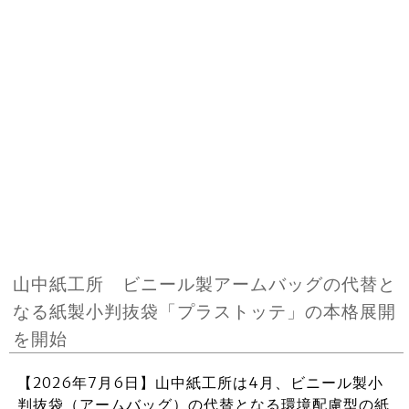
山中紙工所 ビニール製アームバッグの代替と
なる紙製小判抜袋「プラストッテ」の本格展開
を開始
【2026年7月6日】山中紙工所は4月、ビニール製小
判抜袋（アームバッグ）の代替となる環境配慮型の紙