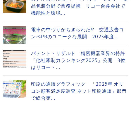
品包装分野で業務提携 リコー合弁会社で
機能性と環境...
電車の中づりがちぎられた⁉ 交通広告コ
ンペPRのユニークな展開 2023年度...
パテント・リザルト 精密機器業界の特許
「他社牽制力ランキング2025」公開 3位
はリコー・...
印刷の通販グラフィック 「2025年 オリ
コン顧客満足度調査 ネット印刷通販」部門
で総合第...