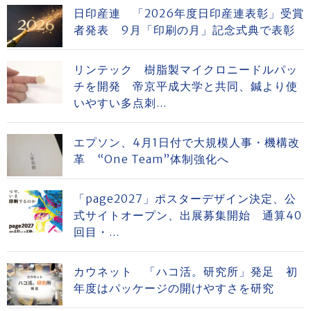
日印産連 「2026年度日印産連表彰」受賞
者発表 9月「印刷の月」記念式典で表彰
リンテック 樹脂製マイクロニードルパッ
チを開発 帝京平成大学と共同、鍼より使
いやすい多点刺...
エプソン、4月1日付で大規模人事・機構改
革 “One Team”体制強化へ
「page2027」ポスターデザイン決定、公
式サイトオープン、出展募集開始 通算40
回目・...
カウネット 「ハコ活。研究所」発足 初
年度はパッケージの開けやすさを研究