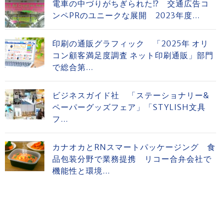
電車の中づりがちぎられた⁉ 交通広告コ
ンペPRのユニークな展開 2023年度...
印刷の通販グラフィック 「2025年 オリ
コン顧客満足度調査 ネット印刷通販」部門
で総合第...
ビジネスガイド社 「ステーショナリー&
ペーパーグッズフェア」「STYLISH文具
フ...
カナオカとRNスマートパッケージング 食
品包装分野で業務提携 リコー合弁会社で
機能性と環境...