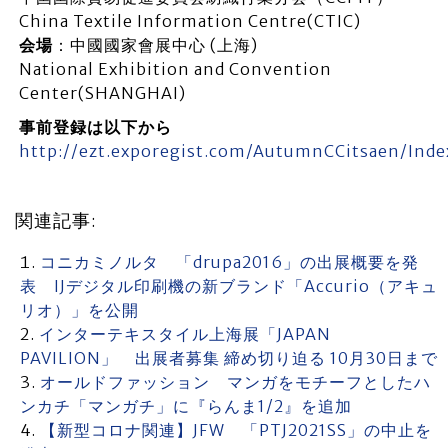
China Textile Information Centre(CTIC)
会場
：中國國家會展中心 (上海)
National Exhibition and Convention
Center(SHANGHAI)
事前登録は以下から
http://ezt.exporegist.com/AutumnCCitsaen/Inde
関連記事:
コニカミノルタ 「drupa2016」の出展概要を発
表 IJデジタル印刷機の新ブランド「Accurio（アキュ
リオ）」を公開
インターテキスタイル上海展「JAPAN
PAVILION」 出展者募集 締め切り迫る 10月30日まで
オールドファッション マンガをモチーフとしたハ
ンカチ「マンガチ」に『らんま1/2』を追加
【新型コロナ関連】JFW 「PTJ2021SS」の中止を