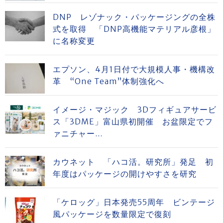
DNP レゾナック・パッケージングの全株
式を取得 「DNP高機能マテリアル彦根」
に名称変更
エプソン、4月1日付で大規模人事・機構改
革 “One Team”体制強化へ
イメージ・マジック 3Dフィギュアサービ
ス「3DME」富山県初開催 お盆限定でフ
ァニチャー...
カウネット 「ハコ活。研究所」発足 初
年度はパッケージの開けやすさを研究
「ケロッグ」日本発売55周年 ビンテージ
風パッケージを数量限定で復刻