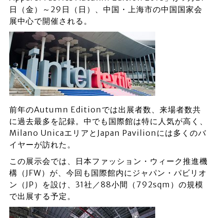
日（金）～29日（日）、中国・上海市の中国国家会
展中心で開催される。
前年のAutumn Editionでは出展者数、来場者数共
に過去最多を記録。中でも国際館は特に人気が高く、
Milano UnicaエリアとJapan Pavilionには多くのバ
イヤーが訪れた。
この展示会では、日本ファッション・ウィーク推進機
構（JFW）が、今回も国際館内にジャパン・パビリオ
ン（JP）を設け、31社／88小間（792sqm）の規模
で出展する予定。