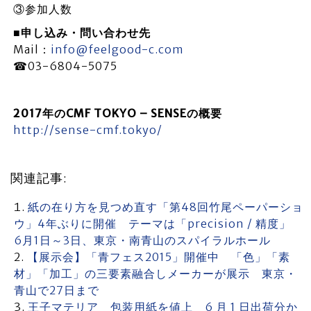
③参加人数
■申し込み・問い合わせ先
Mail：
info@feelgood-c.com
☎03-6804-5075
2017年のCMF TOKYO – SENSEの概要
http://sense-cmf.tokyo/
関連記事:
紙の在り方を見つめ直す「第48回竹尾ペーパーショ
ウ」4年ぶりに開催 テーマは「precision / 精度」
6月1日～3日、東京・南青山のスパイラルホール
【展示会】「青フェス2015」開催中 「色」「素
材」「加工」の三要素融合しメーカーが展示 東京・
青山で27日まで
王子マテリア 包装用紙を値上 6 月 1 日出荷分か