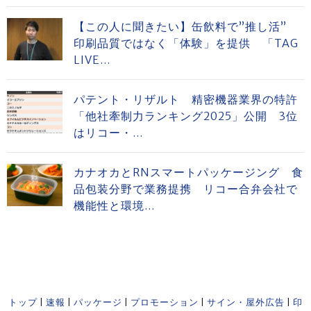
【この人に聞きたい】缶飲料で”推し活”
印刷品質ではなく「体験」を提供 「TAG
LIVE...
パテント・リザルト 精密機器業界の特許
「他社牽制力ランキング2025」公開 3位
はリコー・...
カナオカとRNスマートパッケージング 食
品包装分野で業務提携 リコー合弁会社で
機能性と環境...
トップ
|
速報
|
パッケージ
|
プロモーション
|
サイン・屋外広告
|
印