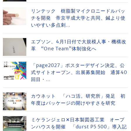
リンテック 樹脂製マイクロニードルパッ
チを開発 帝京平成大学と共同、鍼より使
いやすい多点刺...
エプソン、4月1日付で大規模人事・機構改
革 “One Team”体制強化へ
「page2027」ポスターデザイン決定、公
式サイトオープン、出展募集開始 通算40
回目・...
カウネット 「ハコ活。研究所」発足 初
年度はパッケージの開けやすさを研究
ミケランジェロ✕日本製図器工業 オープ
ンハウスを開催 「durst P5 500」導入記