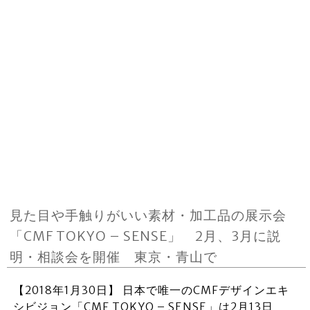
見た目や手触りがいい素材・加工品の展示会
「CMF TOKYO – SENSE」 2月、3月に説
明・相談会を開催 東京・青山で
【2018年1月30日】 日本で唯一のCMFデザインエキ
シビジョン「CMF TOKYO – SENSE」は2月13日