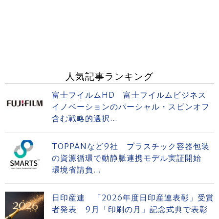
人気記事ランキング
富士フイルムHD 富士フイルムビジネス
イノベーションのパーシャル・スピンオフ
含む戦略的選択...
TOPPANなど9社 プラスチック容器包装
の資源循環で動静脈連携モデル実証開始
環境省請負...
日印産連 「2026年度日印産連表彰」受賞
者発表 9月「印刷の月」記念式典で表彰