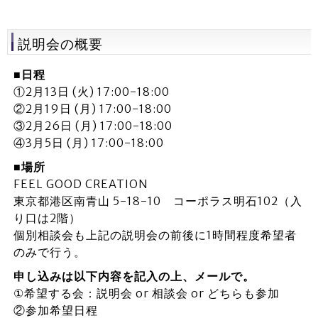
説明会の概要
■日程
①2月13日 (火) 17:00-18:00
②2月19日 (月) 17:00-18:00
③2月26日 (月) 17:00-18:00
④3月5日 (月) 17:00-18:00
■場所
FEEL GOOD CREATION
東京都港区南青山 5-18-10 コーポラス明石102（入
り口は2階）
個別相談会も上記の説明会の前後に1時間程度希望者
のみで行う。
申し込みは以下内容を記入の上、メールで。
①希望する会：説明会 or 相談会 or どちらも参加
②参加希望日程