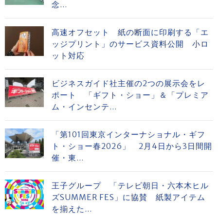
念...
高速オフセット 紙の断面に印刷する「エ
ッジプリント」のサービス資料公開 小ロ
ット対応
ビジネスガイド社主催の2つの展示会をレ
ポート 「ギフト・ショー」＆「プレミア
ム・インセンテ...
「第101回東京インターナショナル・ギフ
ト・ショー春2026」 2月4日から3日間開
催・東...
王子グループ 「テレビ朝日・六本木ヒル
ズSUMMER FES」に協賛 紙製アイテム
を揃えた...