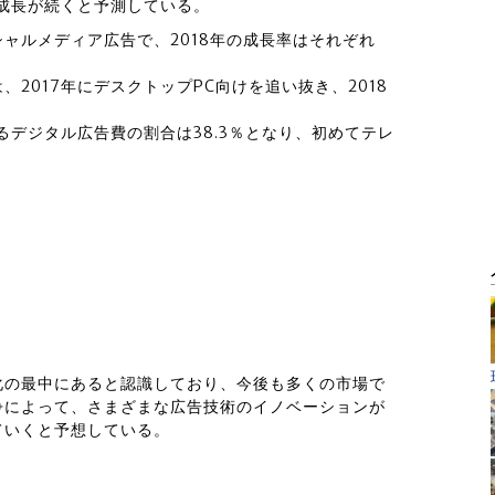
二桁成長が続くと予測している。
ャルメディア広告で、2018年の成長率はそれぞれ
2017年にデスクトップPC向けを追い抜き、2018
るデジタル広告費の割合は38.3％となり、初めてテレ
化の最中にあると認識しており、今後も多くの市場で
争によって、さまざまな広告技術のイノベーションが
ていくと予想している。