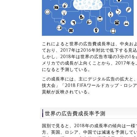
これによると世界の広告費成長率は、中央お
ており、2017年は2016年対比で低下する見
しかし、2018年は世界の広告市場の3分の
メリカでの成長が上向くことから、2017年を上
になると予測している。
この成長率には、主にデジタル広告の拡大と、
技大会」「2018 FIFAワールドカップ・
貢献が反映されている。
世界の広告費成長率予測
国別で見ると、2018年の成長率の傾向は一
方、英国、ロシア、中国では減速を予測して