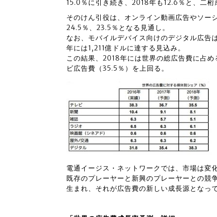
15.0％に引き続き、2018年も12.6％と、
そのけん引役は、オンライン動画広告やソーシ
24.5％、23.5％となる見通し。
なお、モバイルデバイス向けのデジタル広告は、
年には1,211億ドルに達する見込み。
この結果、2018年には世界の総広告費に占め
ビ広告費（35.5％）を上回る。
電通イージス・ネットワークでは、市場は変
既存のプレーヤーと新興のプレーヤーとの競
生まれ、それが広告費の新しい成長源となっ