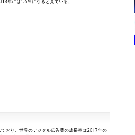
18年には1.6％になると見ている。
ており、世界のデジタル広告費の成長率は2017年の