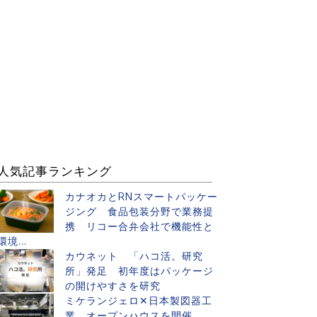
人気記事ランキング
カナオカとRNスマートパッケー
ジング 食品包装分野で業務提
携 リコー合弁会社で機能性と
環境...
カウネット 「ハコ活。研究
所」発足 初年度はパッケージ
の開けやすさを研究
ミケランジェロ✕日本製図器工
業 オープンハウスを開催