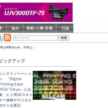
世界は明暗分かれ、日本は…
ピックアップ
シンクイノベーショ
ン 「Digital
Printing Expo
2026 Tokyo」に出
展 ヒト用3Dスキャ
ナー体験やデジタル
ガチャを展示