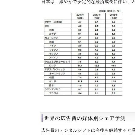
日本は、緩やかで安定的な経済成長に伴い、20
世界の広告費の媒体別シェア予測
広告費のデジタルシフトは今後も継続すると見