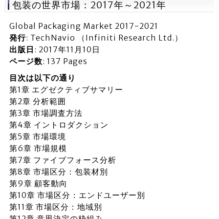
包装の世界市場：2017年～2021年
Global Packaging Market 2017-2021
発行
: TechNavio （Infiniti Research Ltd.）
出版日
: 2017年11月10日
ページ数
: 137 Pages
目次は以下の通り
第1章 エグゼクティブサマリー
第2章 分析範囲
第3章 市場調査方法
第4章 イントロダクション
第5章 市場環境
第6章 市場規模
第7章 ファイブフォース分析
第8章 市場区分：包装材別
第9章 顧客動向
第10章 市場区分：エンドユーザー別
第11章 市場区分：地域別
第12章 意思決定の枠組み