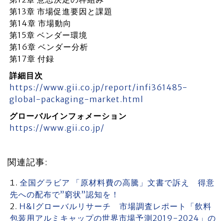
第13章 市場促進要因と課題
第14章 市場動向
第15章 ベンダー環境
第16章 ベンダー分析
第17章 付録
詳細目次
https://www.gii.co.jp/report/infi361485-
global-packaging-market.html
グローバルインフォメーション
https://www.gii.co.jp/
関連記事:
全国グラビア 「原材料費の高騰」文書で訴え 得意
先への配布で”窮状”認知を！
H&Iグローバルリサーチ 市場調査レポート「飲料
包装用アルミキャップの世界市場予測2019-2024」の