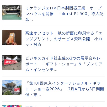
ミケランジェロ✕日本製図器工業 オープ
ンハウスを開催 「durst P5 500」導入記
念...
高速オフセット 紙の断面に印刷する「エ
ッジプリント」のサービス資料公開 小ロ
ット対応
ビジネスガイド社主催の2つの展示会をレ
ポート 「ギフト・ショー」＆「プレミア
ム・インセンテ...
「第101回東京インターナショナル・ギフ
ト・ショー春2026」 2月4日から3日間開
催・東...