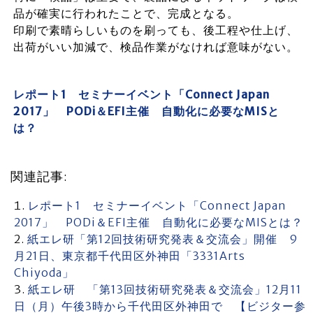
品が確実に行われたことで、完成となる。
印刷で素晴らしいものを刷っても、後工程や仕上げ、
出荷がいい加減で、検品作業がなければ意味がない。
レポート1 セミナーイベント「Connect Japan
2017」 PODi＆EFI主催 自動化に必要なMISと
は？
関連記事:
レポート1 セミナーイベント「Connect Japan
2017」 PODi＆EFI主催 自動化に必要なMISとは？
紙エレ研「第12回技術研究発表＆交流会」開催 9
月21日、東京都千代田区外神田「3331Arts
Chiyoda」
紙エレ研 「第13回技術研究発表＆交流会」12月11
日（月）午後3時から千代田区外神田で 【ビジター参