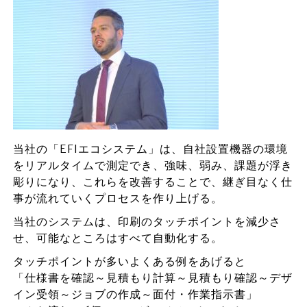
当社の「EFIエコシステム」は、自社設置機器の環境
をリアルタイムで測定でき、強味、弱み、課題が浮き
彫りになり、これらを改善することで、継ぎ目なく仕
事が流れていくプロセスを作り上げる。
当社のシステムは、印刷のタッチポイントを減少さ
せ、可能なところはすべて自動化する。
タッチポイントが多いよくある例をあげると
「仕様書を確認～見積もり計算～見積もり確認～デザ
イン受領～ジョブの作成～面付・作業指示書」