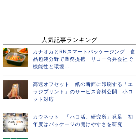
人気記事ランキング
カナオカとRNスマートパッケージング 食
品包装分野で業務提携 リコー合弁会社で
機能性と環境...
高速オフセット 紙の断面に印刷する「エ
ッジプリント」のサービス資料公開 小ロ
ット対応
カウネット 「ハコ活。研究所」発足 初
年度はパッケージの開けやすさを研究