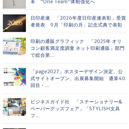
革 “One Team”体制強化へ
日印産連 「2026年度日印産連表彰」受賞
者発表 9月「印刷の月」記念式典で表彰
印刷の通販グラフィック 「2025年 オリ
コン顧客満足度調査 ネット印刷通販」部門
で総合第...
「page2027」ポスターデザイン決定、公
式サイトオープン、出展募集開始 通算40
回目・...
ビジネスガイド社 「ステーショナリー&
ペーパーグッズフェア」「STYLISH文具
フ...