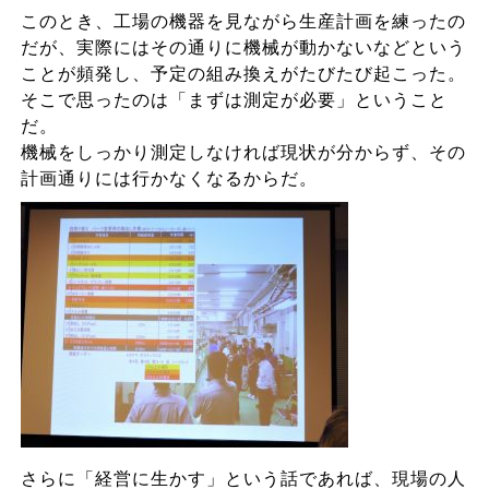
このとき、工場の機器を見ながら生産計画を練ったの
だが、実際にはその通りに機械が動かないなどという
ことが頻発し、予定の組み換えがたびたび起こった。
そこで思ったのは「まずは測定が必要」ということ
だ。
機械をしっかり測定しなければ現状が分からず、その
計画通りには行かなくなるからだ。
さらに「経営に生かす」という話であれば、現場の人