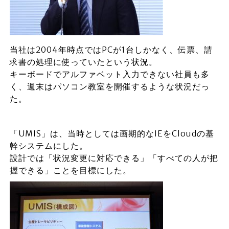
当社は2004年時点ではPCが1台しかなく、伝票、請
求書の処理に使っていたという状況。
キーボードでアルファベット入力できない社員も多
く、週末はパソコン教室を開催するような状況だっ
た。
「UMIS」は、当時としては画期的なIEをCloudの基
幹システムにした。
設計では「状況変更に対応できる」「すべての人が把
握できる」ことを目標にした。