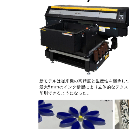
新モデルは従来機の高精度と生産性を継承し
最大5mmのインク積層により立体的なテク
印刷できるようになった。