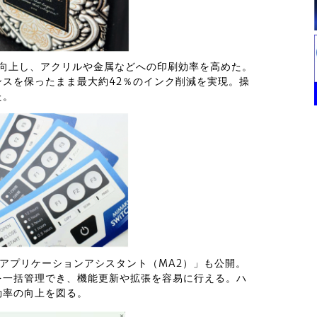
に向上し、アクリルや金属などへの印刷効率を高めた。
スを保ったまま最大約42％のインク削減を実現。操
た。
iアプリケーションアシスタント（MA2）」も公開。
を一括管理でき、機能更新や拡張を容易に行える。ハ
効率の向上を図る。