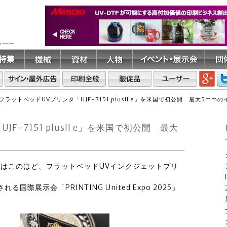
ト――
フラットベッドUVプリンタ「UJF-7151 plusII e」を米国で初公開 最大5mm
-7151 plusII e」を米国で初公開 最大
ングはこのほど、フラットベッドUVインクジェットプリ
際展示会「PRINTING United Expo 2025」