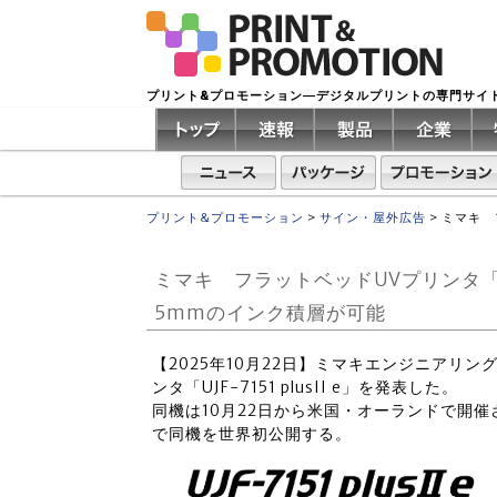
プリント&プロモーション―デジタルプリントの専門サイ
プリント&プロモーション
>
サイン・屋外広告
>
ミマキ 
ミマキ フラットベッドUVプリンタ「UJF
5mmのインク積層が可能
【2025年10月22日】ミマキエンジニアリ
ンタ「UJF-7151 plusII e」を発表した。
同機は10月22日から米国・オーランドで開催される国
で同機を世界初公開する。