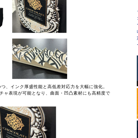
つつ、インク厚盛性能と高低差対応力を大幅に強化。
スチャ表現が可能となり、曲面・凹凸素材にも高精度で