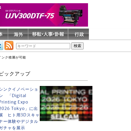
のインク積層が可能
ピックアップ
シンクイノベーショ
ン 「Digital
Printing Expo
2026 Tokyo」に出
展 ヒト用3Dスキャ
ナー体験やデジタル
ガチャを展示