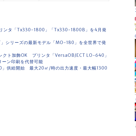
Tx330-1800」「Tx330-1800B」を4月発
ECT」シリーズの最新モデル「MO-180」を全世界で発
ト加飾OK プリンタ「VersaOBJECT LO-640」
クリーン印刷を代替可能
1600」供給開始 最大20㎡/時の出力速度・最大幅1300