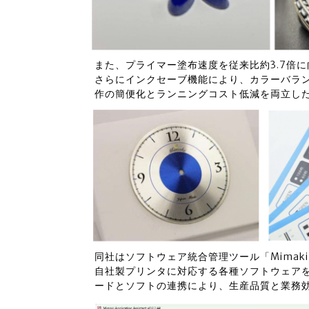
また、プライマー塗布速度を従来比約3.7倍
さらにインクセーブ機能により、カラーバラン
作の簡便化とランニングコスト低減を両立し
同社はソフトウェア統合管理ツール「Mimak
自社製プリンタに対応する各種ソフトウェア
ードとソフトの連携により、生産品質と業務