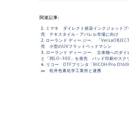
関連記事:
ミマキ ダイレクト捺染インクジェットプリンタ「
売 テキスタイル・アパレル市場に向け
ローランド ディー.ジー. 「VersaOBJ
売 小型のUVフラットベッドマシン
ローランド ディー.ジー. 立体物へのダイレク
と「同LO-300」を発売 パッド印刷やス
リコー DTFプリンタ「RICOH Pro D
㎜ 松井色素化学工業所と連携