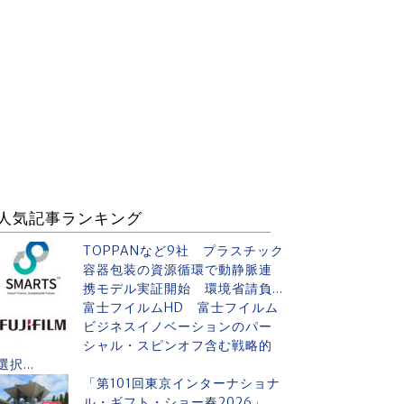
人気記事ランキング
TOPPANなど9社 プラスチック
容器包装の資源循環で動静脈連
携モデル実証開始 環境省請負...
富士フイルムHD 富士フイルム
ビジネスイノベーションのパー
シャル・スピンオフ含む戦略的
選択...
「第101回東京インターナショナ
ル・ギフト・ショー春2026」