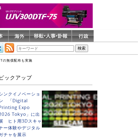
FTの無償配布も実施
ピックアップ
シンクイノベーショ
ン 「Digital
Printing Expo
2026 Tokyo」に出
展 ヒト用3Dスキャ
ナー体験やデジタル
ガチャを展示