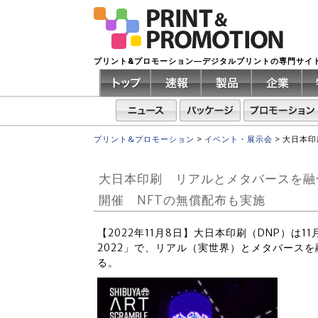
プリント&プロモーション―デジタルプリントの専門サイ
プリント&プロモーション
>
イベント・展示会
>
大日本印
大日本印刷 リアルとメタバースを融合
開催 NFTの無償配布も実施
【2022年11月8日】大日本印刷（DNP）は
2022」で、リアル（実世界）とメタバースを融
る。