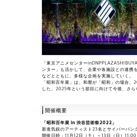
「東京アニメセンターinDNPPLAZASHI
ンター」も活かして、企業や各施設との連携
などとともに、多様な企画を実施していく。
「昭和百年展」は、和暦が「昭和」の場合、2
した。2025年という節目に向けて今後、さ
開催概要
「昭和百年展 in 渋谷芸術祭2022」
新進気鋭のアーティスト23名とサイバーパン
開催日時：11月12日（土）～13日（日）11:00～