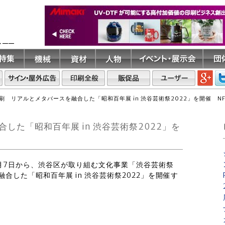
ト――
刷 リアルとメタバースを融合した「昭和百年展 in 渋谷芸術祭2022」を開催 N
した「昭和百年展 in 渋谷芸術祭2022」を
11月7日から、渋谷区が取り組む文化事業「渋谷芸術祭
合した「昭和百年展 in 渋谷芸術祭2022」を開催す