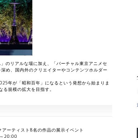
BUYA」のリアルな場に加え、「バーチャル東京アニメセ
を深め、国内外のクリエイターやコンテンツホルダー
025年が「昭和百年」になるという発想から始まりま
らなる規模の拡大を目指す。
クアーティスト8名の作品の展示イベント
20:00