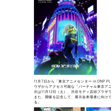
11月7日から「東京アニメセンター in DNP P
ウザからアクセス可能な「バーチャル東京ア
示は11月12日（土）、渋谷モディ店頭プラザ
また、開催を記念して、展示会来場者に向けて
る。