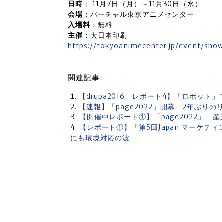
日時
： 11月7日（月）～11月30日（水）
会場
：バーチャル東京アニメセンター
入場料
：無料
主催
：大日本印刷
https://tokyoanimecenter.jp/event/sho
関連記事:
【drupa2016 レポート4】「ロボット」
【速報】「page2022」開幕 2年ぶ
【開催中レポート①】「page2022」
【レポート①】「第5回Japan マーケテ
にも環境対応の波