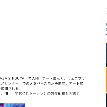
LAZA SHIBUYA」でのNFTアート展示と、ウェブブラ
ニメセンター」でのメタバース展示を開催。アート展
で展開される。
、NFT（非代替性トークン）の無償配布も実施す