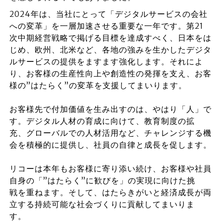
2024年は、当社にとって「デジタルサービスの会社
への変革」を一層加速させる重要な一年です。第21
次中期経営戦略で掲げる目標を達成すべく、日本をは
じめ、欧州、北米など、各地の強みを生かしたデジタ
ルサービスの提供をますます強化します。それによ
り、お客様の生産性向上や創造性の発揮を支え、お客
様の”はたらく”の変革を支援してまいります。
お客様先で付加価値を生み出すのは、やはり「人」で
す。デジタル人材の育成に向けて、教育制度の拡
充、グローバルでの人材活用など、チャレンジする機
会を積極的に提供し、社員の自律と成長を促します。
リコーは本年もお客様に寄り添い続け、お客様や社員
自身の「”はたらく”に歓びを」の実現に向けた挑
戦を重ねます。そして、はたらきがいと経済成長が両
立する持続可能な社会づくりに貢献してまいりま
す。