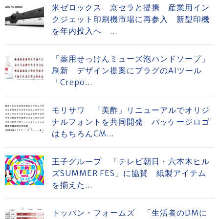
米ゼロックス 京セラと提携 産業用イン
クジェット印刷機市場に再参入 新型印機
を年内投入へ ...
「薬用せっけんミューズ泡ハンドソープ」
刷新 デザイン提案にプラグのAIツール
「Crepo...
モリサワ 「美酢」リニューアルでオリジ
ナルフォントを共同開発 パッケージロゴ
はもちろんCM...
王子グループ 「テレビ朝日・六本木ヒル
ズSUMMER FES」に協賛 紙製アイテム
を揃えた...
トッパン・フォームズ 「生活者のDMに