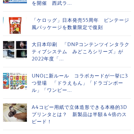
を開催 西武ラ...
「ケロッグ」日本発売55周年 ビンテージ
風パッケージを数量限定で復刻
大日本印刷 「DNPコンテンツインタラク
ティブシステム みどころシリーズ」が
2022年度「...
UNOに新ルール コラボカードが一挙に3
つ登場 「ドラえもん」「ドラゴンボー
ル」「ワンピー...
A4コピー用紙で立体造形できる本格的3D
プリンタとは？ 新製品は半額＆4倍のス
ピード！