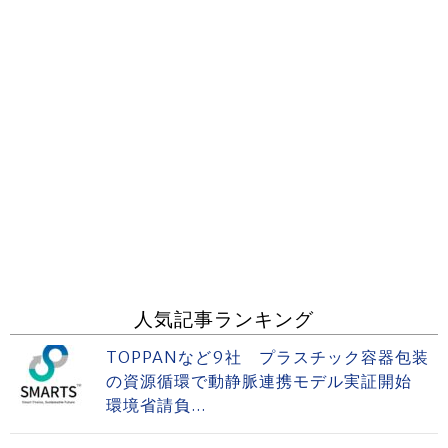
人気記事ランキング
TOPPANなど9社 プラスチック容器包装
の資源循環で動静脈連携モデル実証開始
環境省請負...