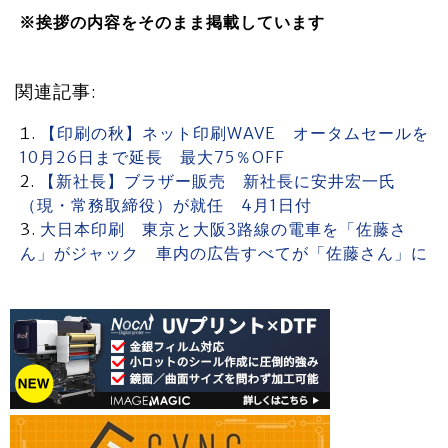
※挨拶の内容をそのまま掲載しています
関連記事:
【印刷の秋】ネット印刷WAVE オータムセールを
10月26日まで延長 最大75％OFF
【新社長】ブラザー販売 新社長に安井宏一氏
（現・常務取締役）が就任 4月1日付
大日本印刷 東京と大阪3路線の電車を「佐藤さ
ん」がジャック 車内の広告すべてが「佐藤さん」に