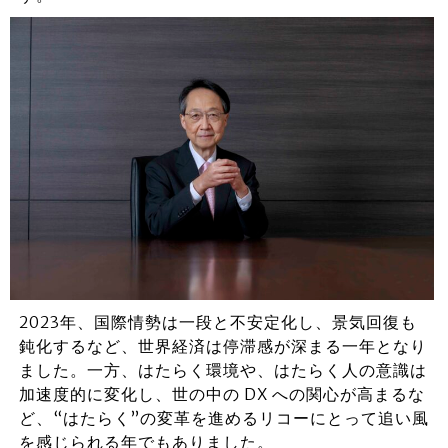
2023年、国際情勢は一段と不安定化し、景気回復も
鈍化するなど、世界経済は停滞感が深まる一年となり
ました。一方、はたらく環境や、はたらく人の意識は
加速度的に変化し、世の中の DX への関心が高まるな
ど、“はたらく”の変革を進めるリコーにとって追い風
を感じられる年でもありました。