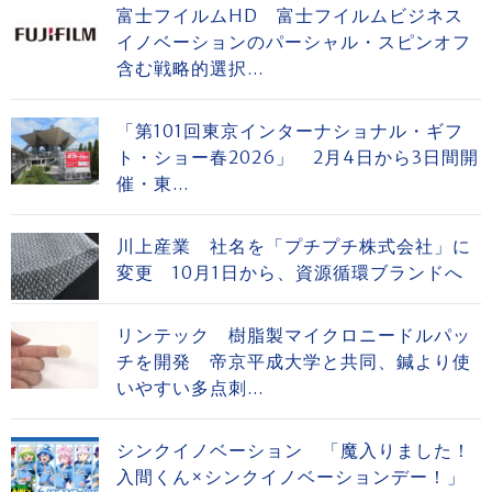
富士フイルムHD 富士フイルムビジネス
イノベーションのパーシャル・スピンオフ
含む戦略的選択...
「第101回東京インターナショナル・ギフ
ト・ショー春2026」 2月4日から3日間開
催・東...
川上産業 社名を「プチプチ株式会社」に
変更 10月1日から、資源循環ブランドへ
リンテック 樹脂製マイクロニードルパッ
チを開発 帝京平成大学と共同、鍼より使
いやすい多点刺...
シンクイノベーション 「魔入りました！
入間くん×シンクイノベーションデー！」