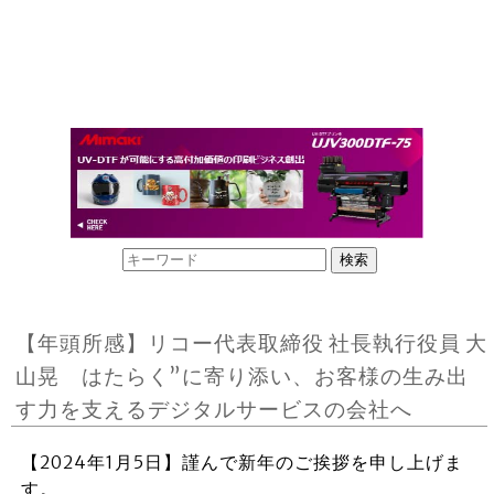
【年頭所感】リコー代表取締役 社長執行役員 大
山晃 はたらく”に寄り添い、お客様の生み出
す力を支えるデジタルサービスの会社へ
【2024年1月5日】謹んで新年のご挨拶を申し上げま
す。