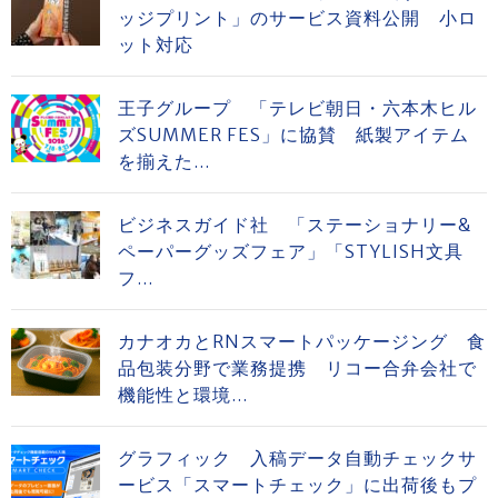
ッジプリント」のサービス資料公開 小ロ
ット対応
王子グループ 「テレビ朝日・六本木ヒル
ズSUMMER FES」に協賛 紙製アイテム
を揃えた...
ビジネスガイド社 「ステーショナリー&
ペーパーグッズフェア」「STYLISH文具
フ...
カナオカとRNスマートパッケージング 食
品包装分野で業務提携 リコー合弁会社で
機能性と環境...
グラフィック 入稿データ自動チェックサ
ービス「スマートチェック」に出荷後もプ