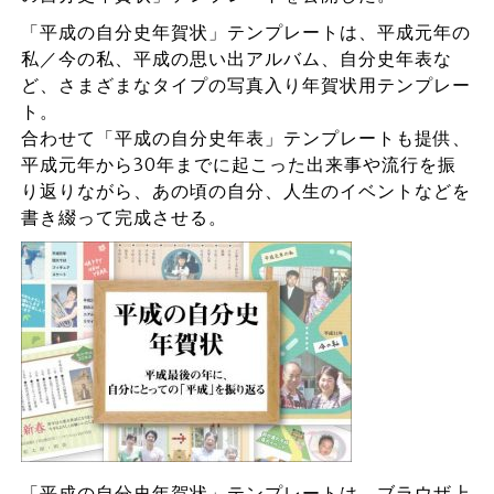
「平成の自分史年賀状」テンプレートは、平成元年の
私／今の私、平成の思い出アルバム、自分史年表な
ど、さまざまなタイプの写真入り年賀状用テンプレー
ト。
合わせて「平成の自分史年表」テンプレートも提供、
平成元年から30年までに起こった出来事や流行を振
り返りながら、あの頃の自分、人生のイベントなどを
書き綴って完成させる。
「平成の自分史年賀状」テンプレートは、ブラウザ上