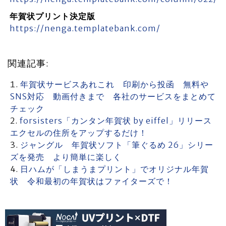
年賀状プリント決定版
https://nenga.templatebank.com/
関連記事:
年賀状サービスあれこれ 印刷から投函 無料や
SNS対応 動画付きまで 各社のサービスをまとめて
チェック
forsisters「カンタン年賀状 by eiffel」リリース
エクセルの住所をアップするだけ！
ジャングル 年賀状ソフト「筆ぐるめ 26」シリー
ズを発売 より簡単に楽しく
日ハムが「しまうまプリント」でオリジナル年賀
状 令和最初の年賀状はファイターズで！