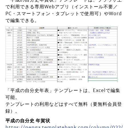
で利用できる専用Webアプリ（インストール不要／
PC・スマートフォン・タブレットで使用可）やWord
で編集できる。
「平成の自分史年表」テンプレートは、Excelで編集
可能。
テンプレートの利用などはすべて無料（要無料会員登
録）。
平成の自分史 年賀状
https://nenga.templatebank.com/column/022/