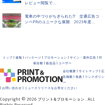
レビュー閲覧で...
電車の中づりがちぎられた⁉ 交通広告コ
ンペPRのユニークな展開 2023年度...
トップ
|
速報
|
パッケージ
|
プロモーション
|
サイン・屋外広告
|
印
刷全般
|
販促品
|
ユーザー
会社概要
|
サイトマップ
|
広
告掲載
|
免責
|
リンクポリシ
ー
|
お問い合わせ
|
ニュースリリースをお寄せください
Copyright © 2026 プリント&プロモーション . ALL
Rights Reserved.