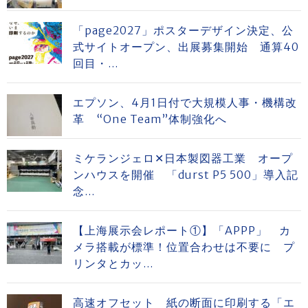
「page2027」ポスターデザイン決定、公
式サイトオープン、出展募集開始 通算40
回目・...
エプソン、4月1日付で大規模人事・機構改
革 “One Team”体制強化へ
ミケランジェロ✕日本製図器工業 オープ
ンハウスを開催 「durst P5 500」導入記
念...
【上海展示会レポート①】「APPP」 カ
メラ搭載が標準！位置合わせは不要に プ
リンタとカッ...
高速オフセット 紙の断面に印刷する「エ