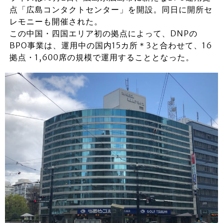
点「広島コンタクトセンター」を開設。同日に開所セ
レモニーも開催された。
この中国・四国エリア初の拠点によって、DNPの
BPO事業は、運用中の国内15カ所＊3と合わせて、16
拠点・1,600席の規模で運用することとなった。