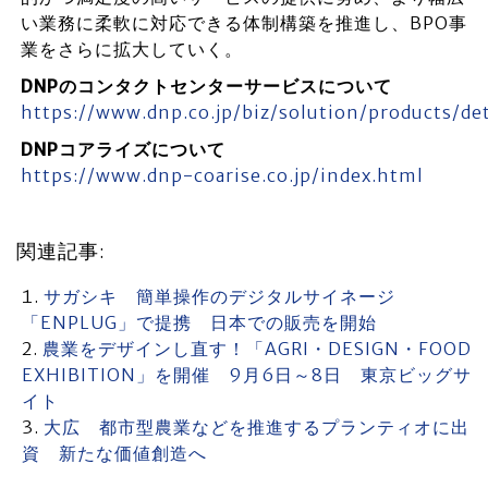
い業務に柔軟に対応できる体制構築を推進し、BPO事
業をさらに拡大していく。
DNPのコンタクトセンターサービスについて
https://www.dnp.co.jp/biz/solution/products/d
DNPコアライズについて
https://www.dnp-coarise.co.jp/index.html
関連記事:
サガシキ 簡単操作のデジタルサイネージ
「ENPLUG」で提携 日本での販売を開始
農業をデザインし直す！「AGRI・DESIGN・FOOD
EXHIBITION」を開催 9月6日～8日 東京ビッグサ
イト
大広 都市型農業などを推進するプランティオに出
資 新たな価値創造へ