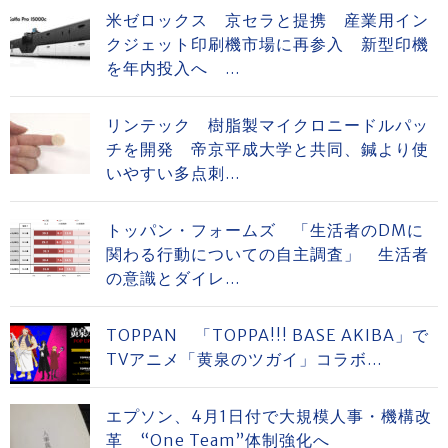
米ゼロックス 京セラと提携 産業用イン
クジェット印刷機市場に再参入 新型印機
を年内投入へ ...
リンテック 樹脂製マイクロニードルパッ
チを開発 帝京平成大学と共同、鍼より使
いやすい多点刺...
トッパン・フォームズ 「生活者のDMに
関わる行動についての自主調査」 生活者
の意識とダイレ...
TOPPAN 「TOPPA!!! BASE AKIBA」で
TVアニメ「黄泉のツガイ」コラボ...
エプソン、4月1日付で大規模人事・機構改
革 “One Team”体制強化へ