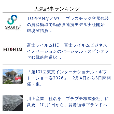
人気記事ランキング
TOPPANなど9社 プラスチック容器包装
の資源循環で動静脈連携モデル実証開始
環境省請負...
富士フイルムHD 富士フイルムビジネス
イノベーションのパーシャル・スピンオフ
含む戦略的選択...
「第101回東京インターナショナル・ギフ
ト・ショー春2026」 2月4日から3日間開
催・東...
川上産業 社名を「プチプチ株式会社」に
変更 10月1日から、資源循環ブランドへ