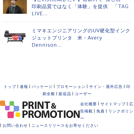
印刷品質ではなく「体験」を提供 「TAG
LIVE...
ミマキエンジニアリングのUV硬化型インク
ジェットプリンタ 米・Avery
Dennison...
トップ
|
速報
|
パッケージ
|
プロモーション
|
サイン・屋外広告
|
印
刷全般
|
販促品
|
ユーザー
会社概要
|
サイトマップ
|
広
告掲載
|
免責
|
リンクポリシ
ー
|
お問い合わせ
|
ニュースリリースをお寄せください