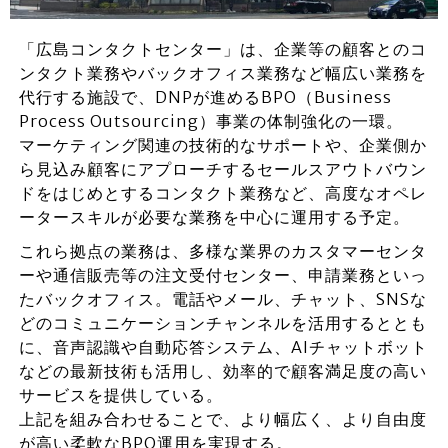
「広島コンタクトセンター」は、企業等の顧客とのコ
ンタクト業務やバックオフィス業務など幅広い業務を
代行する施設で、DNPが進めるBPO（Business
Process Outsourcing）事業の体制強化の一環。
マーケティング関連の技術的なサポートや、企業側か
ら見込み顧客にアプローチするセールスアウトバウン
ドをはじめとするコンタクト業務など、高度なオペレ
ータースキルが必要な業務を中心に運用する予定。
これら拠点の業務は、多様な業界のカスタマーセンタ
ーや通信販売等の注文受付センター、申請業務といっ
たバックオフィス。電話やメール、チャット、SNSな
どのコミュニケーションチャンネルを活用するととも
に、音声認識や自動応答システム、AIチャットボット
などの最新技術も活用し、効率的で顧客満足度の高い
サービスを提供している。
上記を組み合わせることで、より幅広く、より自由度
が高い柔軟なBPO運用を実現する。