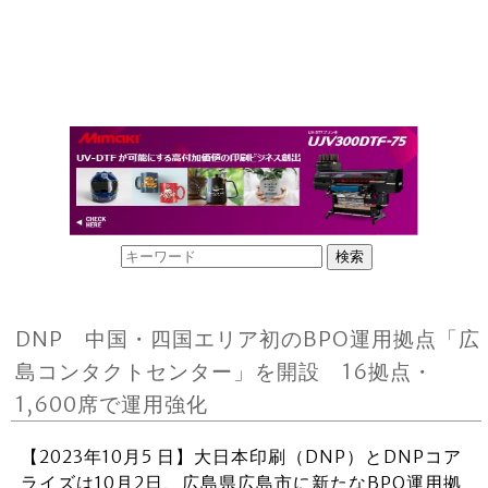
DNP 中国・四国エリア初のBPO運用拠点「広
島コンタクトセンター」を開設 16拠点・
1,600席で運用強化
【2023年10月5 日】大日本印刷（DNP）とDNPコア
ライズは10月2日、広島県広島市に新たなBPO運用拠