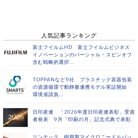
人気記事ランキング
富士フイルムHD 富士フイルムビジネス
イノベーションのパーシャル・スピンオフ
含む戦略的選択...
TOPPANなど9社 プラスチック容器包装
の資源循環で動静脈連携モデル実証開始
環境省請負...
日印産連 「2026年度日印産連表彰」受賞
者発表 9月「印刷の月」記念式典で表彰
リンテック 樹脂製マイクロニードルパッ