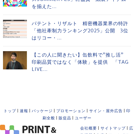
を揃えた...
パテント・リザルト 精密機器業界の特許
「他社牽制力ランキング2025」公開 3位
はリコー・...
【この人に聞きたい】缶飲料で”推し活”
印刷品質ではなく「体験」を提供 「TAG
LIVE...
トップ
|
速報
|
パッケージ
|
プロモーション
|
サイン・屋外広告
|
印
刷全般
|
販促品
|
ユーザー
会社概要
|
サイトマップ
|
広