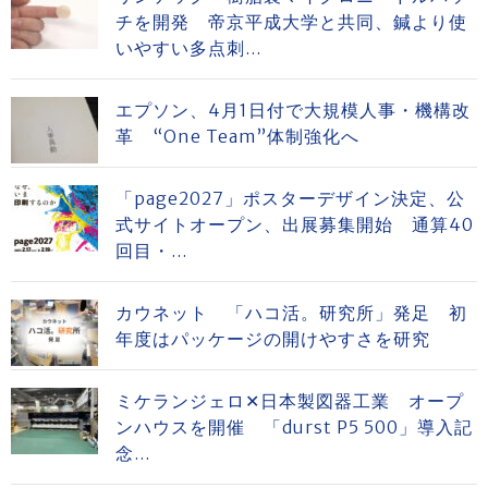
チを開発 帝京平成大学と共同、鍼より使
いやすい多点刺...
エプソン、4月1日付で大規模人事・機構改
革 “One Team”体制強化へ
「page2027」ポスターデザイン決定、公
式サイトオープン、出展募集開始 通算40
回目・...
カウネット 「ハコ活。研究所」発足 初
年度はパッケージの開けやすさを研究
ミケランジェロ✕日本製図器工業 オープ
ンハウスを開催 「durst P5 500」導入記
念...