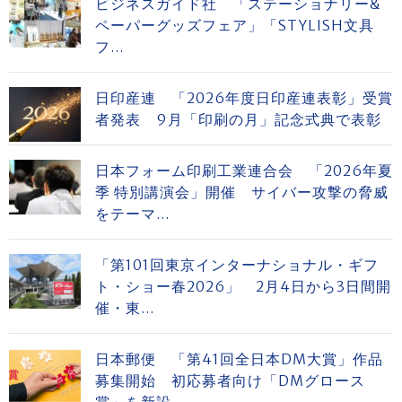
ビジネスガイド社 「ステーショナリー&
ペーパーグッズフェア」「STYLISH文具
フ...
日印産連 「2026年度日印産連表彰」受賞
者発表 9月「印刷の月」記念式典で表彰
日本フォーム印刷工業連合会 「2026年夏
季 特別講演会」開催 サイバー攻撃の脅威
をテーマ...
「第101回東京インターナショナル・ギフ
ト・ショー春2026」 2月4日から3日間開
催・東...
日本郵便 「第41回全日本DM大賞」作品
募集開始 初応募者向け「DMグロース