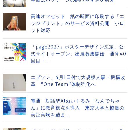
高速オフセット 紙の断面に印刷する「エ
ッジプリント」のサービス資料公開 小ロ
ット対応
「page2027」ポスターデザイン決定、公
式サイトオープン、出展募集開始 通算40
回目・...
エプソン、4月1日付で大規模人事・機構改
革 “One Team”体制強化へ
電通 対話型AIぬいぐるみ「なんでちゃ
ん」に教育視点を導入 東京大学と協働の
実証実験を踏ま...