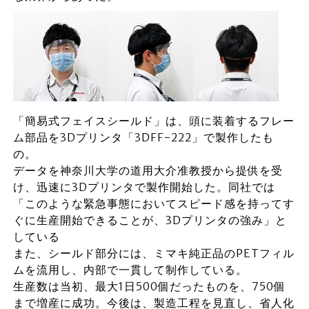
「簡易式フェイスシールド」は、頭に装着するフレー
ム部品を3Dプリンタ「3DFF-222」で製作したも
の。
データを神奈川大学の道用大介准教授から提供を受
け、迅速に3Dプリンタで製作開始した。同社では
「このような緊急事態においてスピード感を持ってす
ぐに生産開始できることが、3Dプリンタの強み」と
している
また、シールド部分には、ミマキ純正品のPETフィル
ムを流用し、内部で一貫して制作している。
生産数は当初、最大1日500個だったものを、750個
まで増産に成功。今後は、製造工程を見直し、省人化