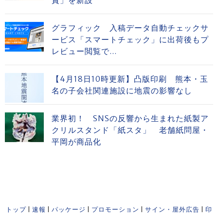
賞」を新設
グラフィック 入稿データ自動チェックサ
ービス「スマートチェック」に出荷後もプ
レビュー閲覧で...
【4月18日10時更新】凸版印刷 熊本・玉
名の子会社関連施設に地震の影響なし
業界初！ SNSの反響から生まれた紙製ア
クリルスタンド「紙スタ」 老舗紙問屋・
平岡が商品化
トップ
|
速報
|
パッケージ
|
プロモーション
|
サイン・屋外広告
|
印