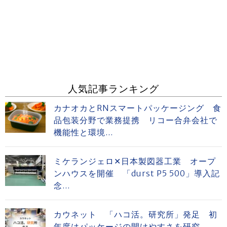
人気記事ランキング
カナオカとRNスマートパッケージング 食
品包装分野で業務提携 リコー合弁会社で
機能性と環境...
ミケランジェロ✕日本製図器工業 オープ
ンハウスを開催 「durst P5 500」導入記
念...
カウネット 「ハコ活。研究所」発足 初
年度はパッケージの開けやすさを研究