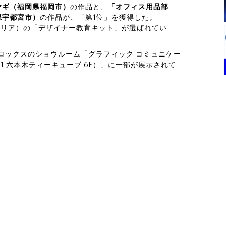
ヤギ（福岡県福岡市）
の作品と、
「オフィス用品部
県宇都宮市）
の作品が、「第1位」を獲得した。
ストラリア）の「デザイナー教育キット」が選ばれてい
ゼロックスのショウルーム「グラフィック コミュニケー
-1 六本木ティーキューブ 6F）」に一部が展示されて
」