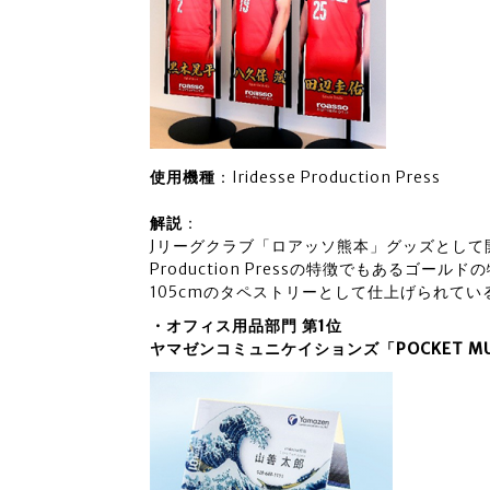
使用機種
：Iridesse Production Press
解説
：
Jリーグクラブ「ロアッソ熊本」グッズとして開発
Production Pressの特徴でもあるゴ
105cmのタペストリーとして仕上げられてい
・オフィス用品部門 第1位
ヤマゼンコミュニケイションズ「POCKET M