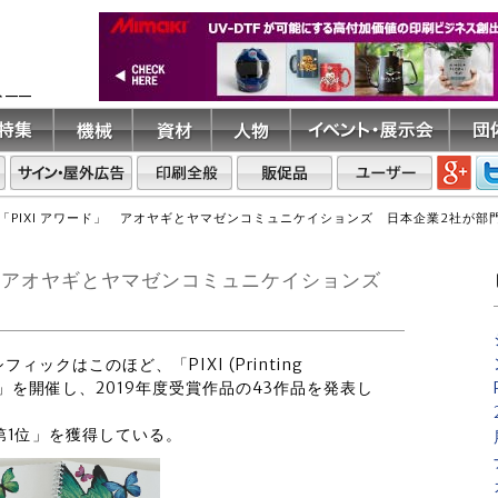
ト――
「PIXI アワード」 アオヤギとヤマゼンコミュニケイションズ 日本企業2社が
ド」 アオヤギとヤマゼンコミュニケイションズ
ックはこのほど、「PIXI (Printing
g) アワード」を開催し、2019年度受賞作品の43作品を発表し
第1位」を獲得している。