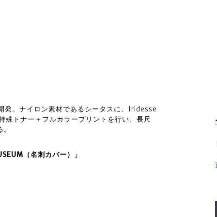
。ナイロン素材であるシータスに、Iridesse
ールドの特殊トナー＋フルカラープリントを行い、長尺
る。
USEUM（名刺カバー）」