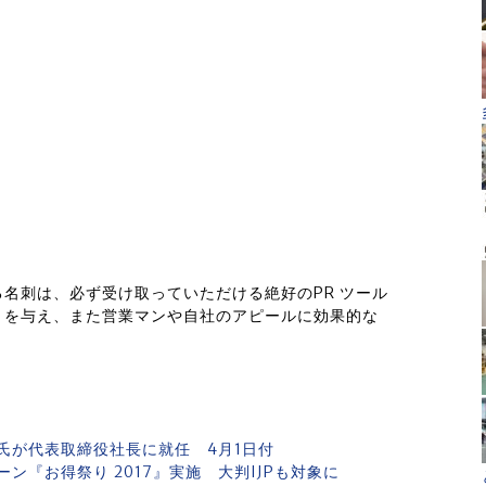
名刺は、必ず受け取っていただける絶好のPR ツール
トを与え、また営業マンや自社のアピールに効果的な
氏が代表取締役社長に就任 4月1日付
『お得祭り 2017』実施 大判IJPも対象に