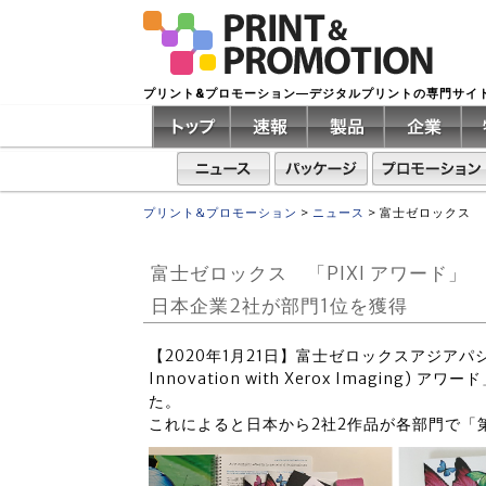
プリント&プロモーション―デジタルプリントの専門サイ
プリント&プロモーション
>
ニュース
>
富士ゼロックス 
富士ゼロックス 「PIXI アワー
日本企業2社が部門1位を獲得
【2020年1月21日】富士ゼロックスアジアパシフィ
Innovation with Xerox Imagin
た。
これによると日本から2社2作品が各部門で「