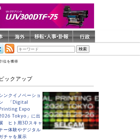
部門1位を獲得
ピックアップ
シンクイノベーショ
ン 「Digital
Printing Expo
2026 Tokyo」に出
展 ヒト用3Dスキャ
ナー体験やデジタル
ガチャを展示