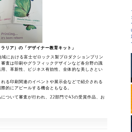
ーストラリア）の「デザイナー教育キット」
ク地域における富士ゼロックス製プロダクションプリン
。審査は印刷やグラフィックデザインなど各分野の識
活用、革新性、ビジネス有効性、全体的な美しさとい
される印刷関連のイベントや展示会などで紹介される
国際的にアピールする機会ともなる。
品について審査が行われ、22部門で43の受賞作品、お