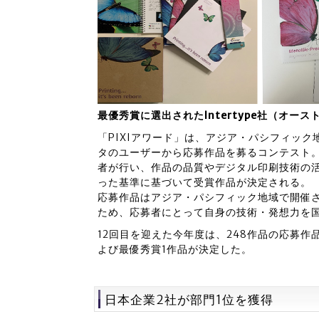
最優秀賞に選出されたIntertype社（オ
「PIXIアワード」は、アジア・パシフィッ
タのユーザーから応募作品を募るコンテスト
者が行い、作品の品質やデジタル印刷技術の
った基準に基づいて受賞作品が決定される。
応募作品はアジア・パシフィック地域で開催
ため、応募者にとって自身の技術・発想力を
12回目を迎えた今年度は、248作品の応募作
よび最優秀賞1作品が決定した。
日本企業2社が部門1位を獲得