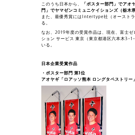
このうち日本から、
「ポスター部門」でアオ
門」でヤマゼンコミュニケイションズ（栃木
また、最優秀賞にはIntertype社（オー
る。
なお、2019年度の受賞作品は、現在、富士
ション サービス 東京（東京都港区六本木3-1
いる。
日本企業受賞作品
・ポスター部門 第1位
アオヤギ「ロアッソ熊本 ロングタペストリー