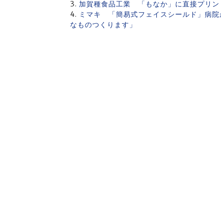
加賀種食品工業 「もなか」に直接プリン
ミマキ 「簡易式フェイスシールド」病院
なものつくります」