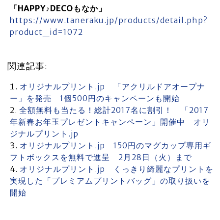
「HAPPY♪DECOもなか」
https://www.taneraku.jp/products/detail.php?
product_id=1072
関連記事:
オリジナルプリント.jp 「アクリルドアオープナ
ー」を発売 1個500円のキャンペーンも開始
全額無料も当たる！総計2017名に割引！ 「2017
年新春お年玉プレゼントキャンペーン」開催中 オリ
ジナルプリント.jp
オリジナルプリント.jp 150円のマグカップ専用ギ
フトボックスを無料で進呈 2月28日（火）まで
オリジナルプリント.jp くっきり綺麗なプリントを
実現した「プレミアムプリントバッグ」の取り扱いを
開始