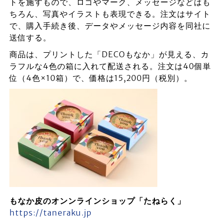
トを施すもので、ロゴやマーク、メッセージなどはも
ちろん、写真やイラストも表現できる。注文はサイト
で、購入手続き後、データやメッセージ内容を同社に
送信する。
商品は、プリントした「DECOもなか」が見える、カ
ラフルな4色の箱に入れて配送される。注文は40個単
位（4色×10箱）で、価格は15,200円（税別）。
もなか皮のオンンラインショップ「たねらく」
https://taneraku.jp