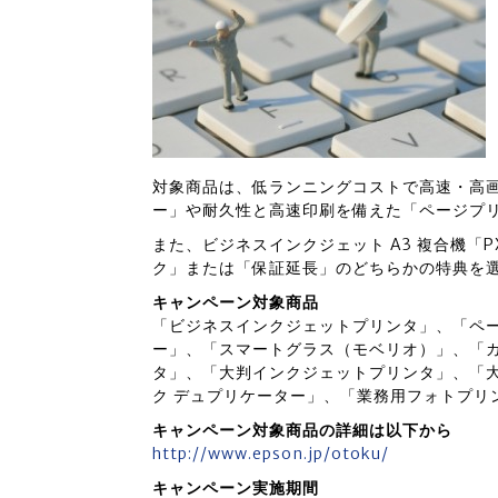
対象商品は、低ランニングコストで高速・高
ー」や耐久性と高速印刷を備えた「ページプ
また、ビジネスインクジェット A3 複合機「PX
ク」または「保証延長」のどちらかの特典を
キャンペーン対象商品
「ビジネスインクジェットプリンタ」、「ペ
ー」、「スマートグラス（モベリオ）」、「
タ」、「大判インクジェットプリンタ」、「
ク デュプリケーター」、「業務用フォトプリ
キャンペーン対象商品の詳細は以下から
http://www.epson.jp/otoku/
キャンペーン実施期間