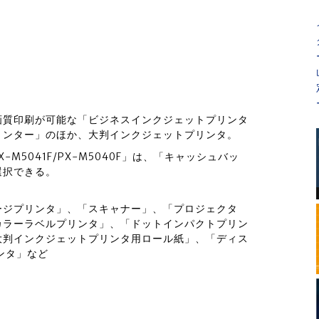
画質印刷が可能な「ビジネスインクジェットプリンタ
リンター」のほか、大判インクジェットプリンタ。
-M5041F/PX-M5040F」は、「キャッシュバッ
選択できる。
ージプリンタ」、「スキャナー」、「プロジェクタ
カラーラベルプリンタ」、「ドットインパクトプリン
大判インクジェットプリンタ用ロール紙」、「ディス
ンタ」など