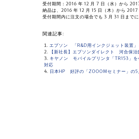
受付期間：2016 年 12 月 7 日（水）から 2017
納品は、2016 年 12 月 15 日（木）から 201
受付期間内に注文の場合でも 3 月 31 日ま
関連記事:
エプソン 「R&D用インクジェット装置」を開
【新社長】エプソンダイレクト 河合保治
キヤノン モバイルプリンタ「TR153」
対応
日本HP 好評の「ZOOOMセミナー」の5