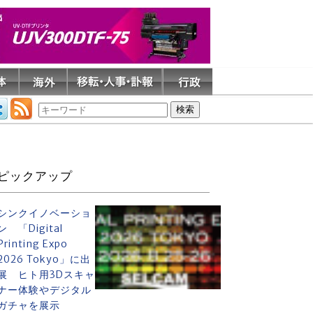
ピックアップ
シンクイノベーショ
ン 「Digital
Printing Expo
2026 Tokyo」に出
展 ヒト用3Dスキャ
ナー体験やデジタル
ガチャを展示