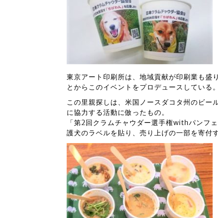
東京アート印刷所は、地域貢献が印刷業も盛
とからこのイベントをプロデュースしている
この里親探しは、米国ノースダコタ州のビー
に協力する活動に倣ったもの。
「第2回クラムチャウダー選手権withパン
護犬のラベルを貼り、売り上げの一部を寄付