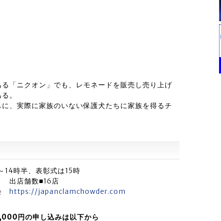
ある「ニクオン」でも、レモネードを販売し売り上げ
ある。
もに、実際に家族のいない保護犬たちに家族を得るチ
～14時半、表彰式は15時
出店舗数■16店
員会
https://japanclamchowder.com
,000円の申し込みは以下から