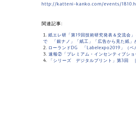
http://katteni-kanko.com/events/1810.
関連記事:
紙エレ研「第19回技術研究発表＆交流会」
で 「銀ナノ」「紙工」「広告から見た紙」
ローランドDG 「Labelexpo2019」（ベ
速報②「プレミアム・インセンティブショ
「シリーズ デジタルプリント」第3回 