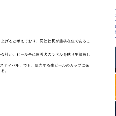
り上げると考えており、同社社長が船橋在住であるこ
。
ル会社が、ビール缶に保護犬のラベルを貼り里親探し
フェスティバル」でも、販売する生ビールのカップに保
する。