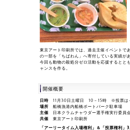
東京アート印刷所では、過去主催イベントで
の一部を「ちばわん」へ寄付している実績が
今回も動物の殺処分ゼロ活動を応援するとと
ャンスを作る。
開催概要
日時
11月30日土曜日 10－15時 ※投票は
場所
船橋漁港内船橋ポートパーク駐車場 
主催
日本クラムチャウダー選手権実行委
共催
東京アート印刷所
「アーリータイム入場権利」＆「投票権利」3