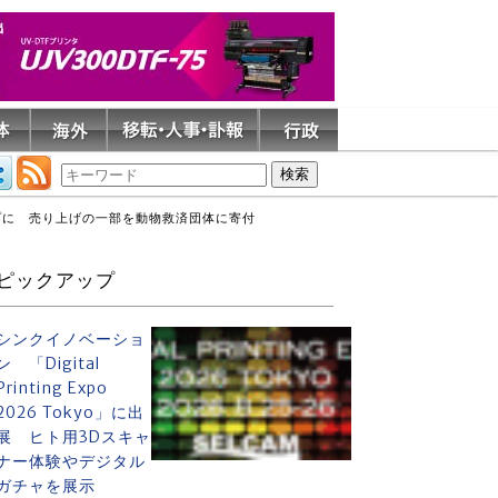
プに 売り上げの一部を動物救済団体に寄付
ピックアップ
シンクイノベーショ
ン 「Digital
Printing Expo
2026 Tokyo」に出
展 ヒト用3Dスキャ
ナー体験やデジタル
ガチャを展示