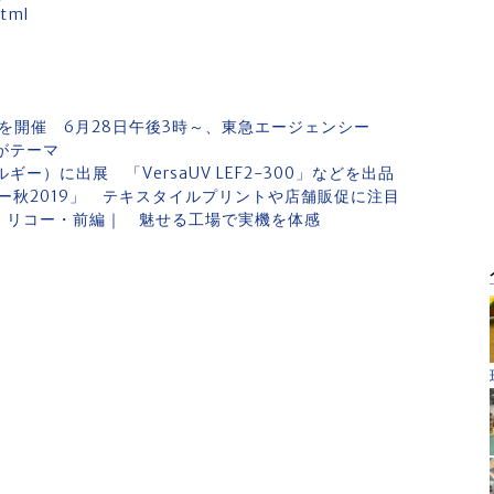
html
を開催 6月28日午後3時～、東急エージェンシー
がテーマ
ルギー）に出展 「VersaUV LEF2-300」などを出品
ー秋2019」 テキスタイルプリントや店舗販促に注目
｜リコー・前編｜ 魅せる工場で実機を体感