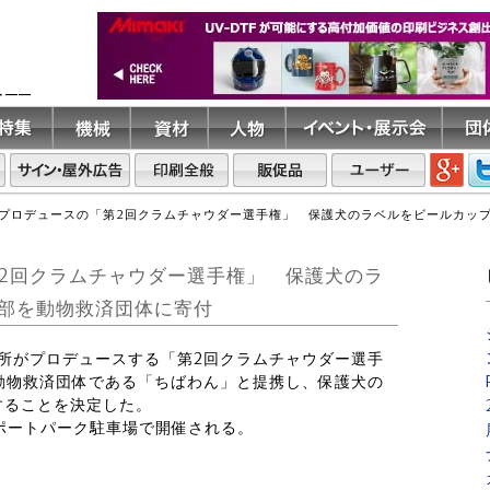
ト――
プロデュースの「第2回クラムチャウダー選手権」 保護犬のラベルをビールカッ
2回クラムチャウダー選手権」 保護犬のラ
部を動物救済団体に寄付
印刷所がプロデュースする「第2回クラムチャウダー選手
の動物救済団体である「ちばわん」と提携し、保護犬の
することを決定した。
橋ポートパーク駐車場で開催される。