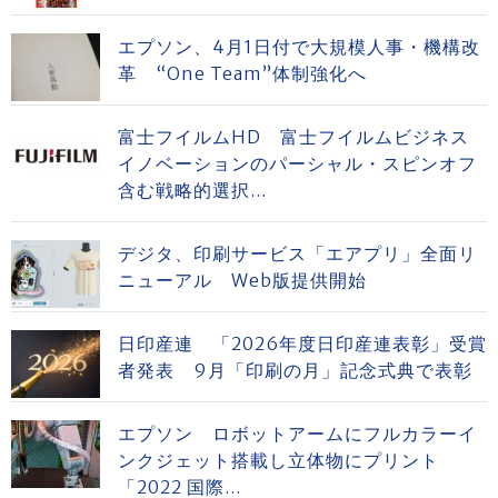
エプソン、4月1日付で大規模人事・機構改
革 “One Team”体制強化へ
富士フイルムHD 富士フイルムビジネス
イノベーションのパーシャル・スピンオフ
含む戦略的選択...
デジタ、印刷サービス「エアプリ」全面リ
ニューアル Web版提供開始
日印産連 「2026年度日印産連表彰」受賞
者発表 9月「印刷の月」記念式典で表彰
エプソン ロボットアームにフルカラーイ
ンクジェット搭載し立体物にプリント
「2022 国際...