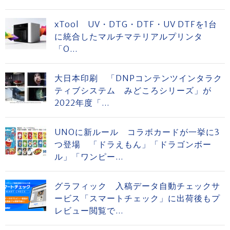
xTool UV・DTG・DTF・UV DTFを1台
に統合したマルチマテリアルプリンタ
「O...
大日本印刷 「DNPコンテンツインタラク
ティブシステム みどころシリーズ」が
2022年度「...
UNOに新ルール コラボカードが一挙に3
つ登場 「ドラえもん」「ドラゴンボー
ル」「ワンピー...
グラフィック 入稿データ自動チェックサ
ービス「スマートチェック」に出荷後もプ
レビュー閲覧で...