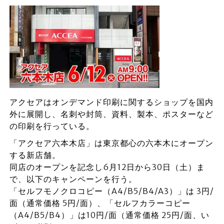
アクセアはオンデマンド印刷に関するショップを国内
外に展開し、名刺や封筒、資料、製本、ポスターなど
の印刷を行っている。
「アクセア六本木店」は東京都心の六本木にオープン
する新店舗。
同店のオープンを記念し6月12日から30日（土）ま
で、以下のキャンペーンを行う。
「セルフモノクロコピー（A4/B5/B4/A3）」は 3円/
面（通常価格 5円/面）、「セルフカラーコピー
（A4/B5/B4）」は10円/面（通常価格 25円/面、い