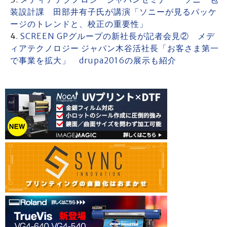
装設計課 田部井有子氏が講演「ソニーが見るパッケ
ージのトレンドと、校正の重要性」
SCREEN GPグループの新社長が記者会見② メデ
ィアテクノロジー ジャパン木谷活社長「お客さま第一
で事業を拡大」 drupa2016の展示も紹介