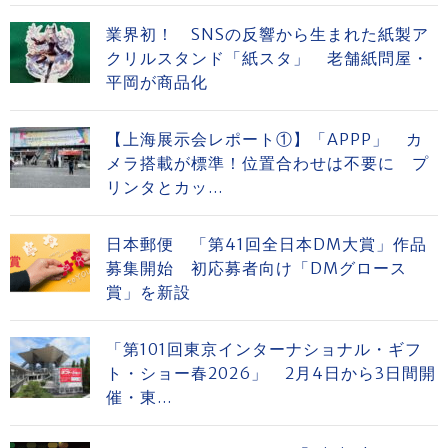
業界初！ SNSの反響から生まれた紙製ア
クリルスタンド「紙スタ」 老舗紙問屋・
平岡が商品化
【上海展示会レポート①】「APPP」 カ
メラ搭載が標準！位置合わせは不要に プ
リンタとカッ...
日本郵便 「第41回全日本DM大賞」作品
募集開始 初応募者向け「DMグロース
賞」を新設
「第101回東京インターナショナル・ギフ
ト・ショー春2026」 2月4日から3日間開
催・東...