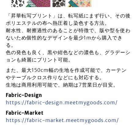
「昇華転写プリント」は、転写紙にまず行い、その後
ポリエステルの布へ熱圧着し染色する方法。
耐水性、耐擦過性のあることが特徴で、版や型を使わ
ないため個性的なデザインを最少1mから購入でき
る。
色の発色も良く、黒や紺色などの濃色も、グラデーシ
ョンも綺麗にプリント可能。
また、最大150cm幅の生地を作成可能で、カーテン
やテーブルクロス作りなどにも対応する。
生地は商用利用可能で、納期は7営業日が目安。
Fabric-Design
https://fabric-design.meetmygoods.com/
Fabric-Market
https://fabric-market.meetmygoods.com/