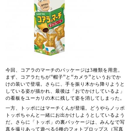
今回、コアラのマーチのパッケージは3種類を用意。
まず、コアラたちが“帽子”と“カメラ”というおでか
けの装いで登場。さらに、手を振り木から降りようと
している姿が描かれ、最後は「おでかけしているよ」
の看板をユーカリの木に残して姿を消してしまった。
一方、トッポにはマーチくんが登場。どうやらノッポ
トッポちゃんと一緒にお出かけしようとしているよう
だ。さらに「トッポ」の裏パッケージは、みんなで写
真を撮りあって遊べる6種のフォトプロップス（写真