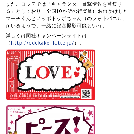
また、ロッテでは「キャラクター目撃情報を募集す
る」としており、全国10か所の行楽地にお出かけした
マーチくんとノッポトッポちゃん（のフォトパネル）
がいるようで、一緒に記念撮影可能という。
詳しくは同社キャンペーンサイトは
（
http://odekake-lotte.jp/
）。