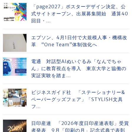
「page2027」ポスターデザイン決定、公
式サイトオープン、出展募集開始 通算40
回目・...
エプソン、4月1日付で大規模人事・機構改
革 “One Team”体制強化へ
電通 対話型AIぬいぐるみ「なんでちゃ
ん」に教育視点を導入 東京大学と協働の
実証実験を踏ま...
ビジネスガイド社 「ステーショナリー&
ペーパーグッズフェア」「STYLISH文具
フ...
日印産連 「2026年度日印産連表彰」受賞
者発表 9月「印刷の月」記念式典で表彰