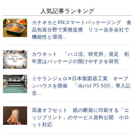
人気記事ランキング
カナオカとRNスマートパッケージング 食
品包装分野で業務提携 リコー合弁会社で
機能性と環境...
カウネット 「ハコ活。研究所」発足 初
年度はパッケージの開けやすさを研究
ミケランジェロ✕日本製図器工業 オープ
ンハウスを開催 「durst P5 500」導入記
念...
高速オフセット 紙の断面に印刷する「エ
ッジプリント」のサービス資料公開 小ロ
ット対応