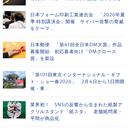
日本フォーム印刷工業連合会 「2026年夏
季 特別講演会」開催 サイバー攻撃の脅威
をテーマ...
日本郵便 「第41回全日本DM大賞」作品
募集開始 初応募者向け「DMグロース
賞」を新設
「第101回東京インターナショナル・ギフ
ト・ショー春2026」 2月4日から3日間開
催・東...
業界初！ SNSの反響から生まれた紙製ア
クリルスタンド「紙スタ」 老舗紙問屋・
平岡が商品化