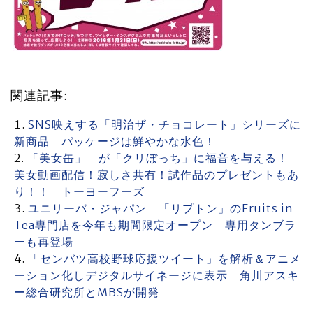
関連記事:
SNS映えする「明治ザ・チョコレート」シリーズに
新商品 パッケージは鮮やかな水色！
「美女缶」 が「クリぼっち」に福音を与える！
美女動画配信！寂しさ共有！試作品のプレゼントもあ
り！！ トーヨーフーズ
ユニリーバ・ジャパン 「リプトン」のFruits in
Tea専門店を今年も期間限定オープン 専用タンブラ
ーも再登場
「センバツ高校野球応援ツイート」を解析＆アニメ
ーション化しデジタルサイネージに表示 角川アスキ
ー総合研究所とMBSが開発