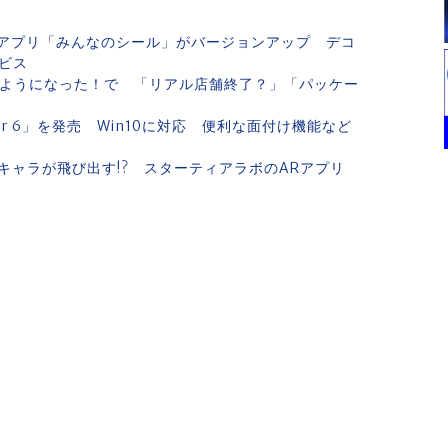
アプリ「みんなのシール」がバージョンアップ デコ
ビス
るようになった！で 「リアル店舗終了？」「パッケー
er 6」を発売 Win10に対応 便利な面付け機能など
キャラが飛び出す!? スターティアラボのARアプリ