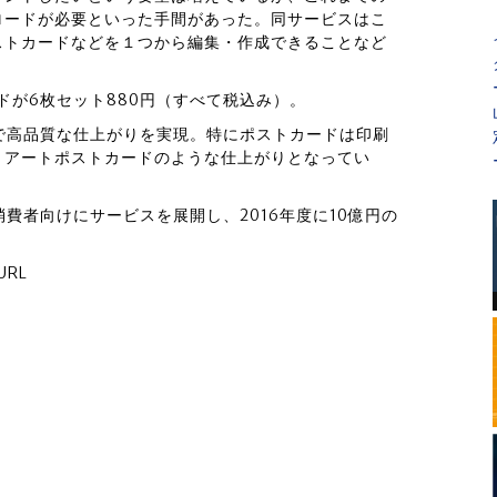
ロードが必要といった手間があった。同サービスはこ
ストカードなどを１つから編集・作成できることなど
ドが6枚セット880円（すべて税込み）。
で高品質な仕上がりを実現。特にポストカードは印刷
、アートポストカードのような仕上がりとなってい
費者向けにサービスを展開し、2016年度に10億円の
RL