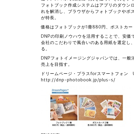
フォトブック作成システムはアプリのダウン
れを解消し、ブラウザからフォトブックやポ
が特長。
価格はフォトブックが1冊880円、ポストカー
DNPの印刷ノウハウを活用することで、安価
会社のこだわりで風合いのある用紙を選定し
る。
DNPフォトイメージングジャパンでは、一般消
売上を目指す。
ドリームページ・プラスforスマートフォン U
http://dnp-photobook.jp/plus-s/