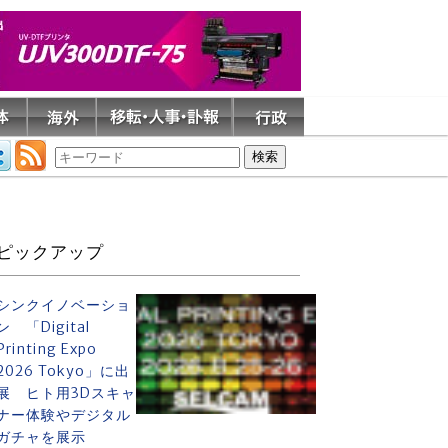
ピックアップ
シンクイノベーショ
ン 「Digital
Printing Expo
2026 Tokyo」に出
展 ヒト用3Dスキャ
ナー体験やデジタル
ガチャを展示