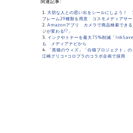
関連記事:
大切な人との思い出をシールにしよう！ 
フレーム29種類を用意 コスモメディアサー
Amazonアプリ カメラで商品検索でき
ジが変わる!?」
インクやトナーを最大75%削減「InkSav
も メディアナビから
「黒猫のウィズ」「白猫プロジェクト」の
江崎グリコ×コロプラのコラボ企画で採用