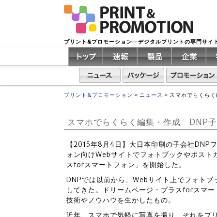
プリント&プロモーション―デジタルプリントの専門サイ
プリント&プロモーション
>
ニュース
>
スマホでらくらく
スマホでらくらく編集・作成 DNP
【2015年8月4日】大日本印刷の子会社DN
ォン向けWebサイトでフォトブックやポスト
スforスマートフォン」を開始した。
DNPでは以前から、Webサイト上でフォト
してきた。ドリームページ・プラスforスマ
技術やノウハウを生かしたもの。
近年、スマホで気軽に写真を撮り、それをプ