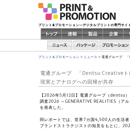
プリント&プロモーション―デジタルプリントの専門サイ
プリント&プロモーション
>
ニュース
>
電通グループ 「D
電通グループ 「Dentsu Creati
現実とアナログへの回帰が共存
【2026年5月12日】電通グループ（dentsu）
調査2026 ～GENERATIVE REALIT
を発表した。
同レポートでは、世界7カ国4,500人の生
ブランドストラテジストの知見をもとに、20