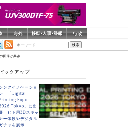
への回帰が共存
ピックアップ
シンクイノベーショ
ン 「Digital
Printing Expo
2026 Tokyo」に出
展 ヒト用3Dスキャ
ナー体験やデジタル
ガチャを展示