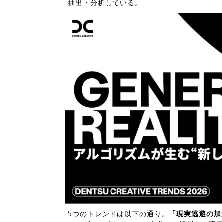
抽出・分析している。
5つのトレンドは以下の通り。
「現実逃避の加速（