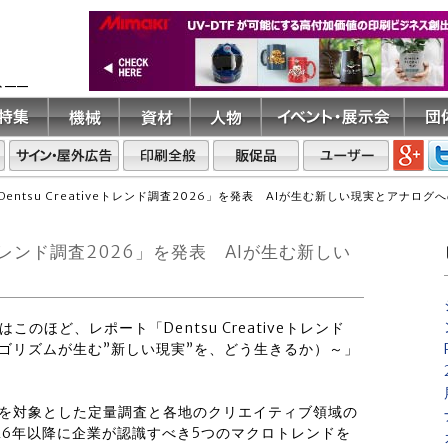
ト――
entsu Creativeトレンド調査2026」を発表 AIが生む新しい現実とアナログ
veトレンド調査2026」を発表 AIが生む新しい
はこのほど、レポート「Dentsu Creativeトレンド
IES（アルゴリズムが生む”新しい現実”を、どう生きるか）～」
活者を対象とした定量調査と各地のクリエイティブ領域の
26年以降に企業が認識すべき5つのマクロトレンドを