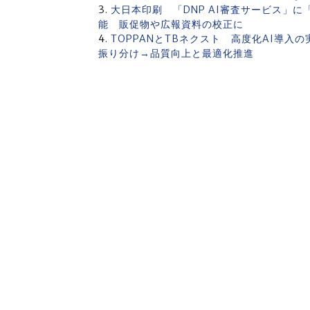
大日本印刷 「DNP AI審査サービス」に
能 販促物や広報資料の校正に
TOPPANとTBネクスト 高度化AI導入
振り分け→品質向上と最適化推進