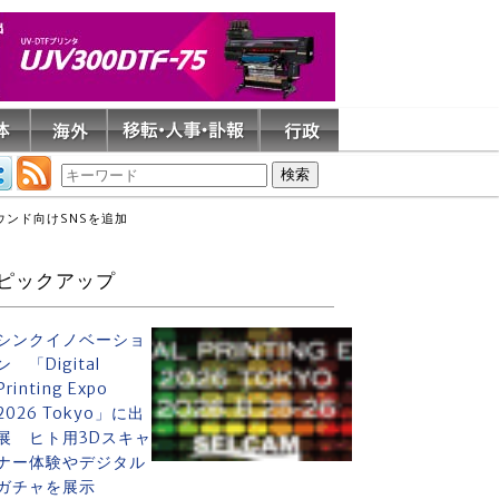
ウンド向けSNSを追加
ピックアップ
シンクイノベーショ
ン 「Digital
Printing Expo
2026 Tokyo」に出
展 ヒト用3Dスキャ
ナー体験やデジタル
ガチャを展示