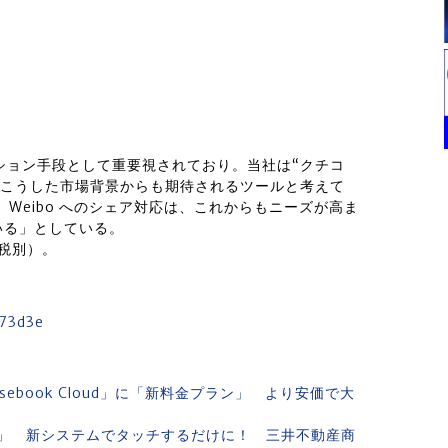
ーション手段として重要視されており。当社は“クチコ
 は、こうした市場背景からも期待されるツールと考えて
lk、Weibo へのシェア対応は、これからもニーズが高ま
いる」としている。
（税別）。
273d3e
ebook Cloud」に「新料金プラン」 より安価で大
」 新システムでタッチするだけに！ 三井不動産商