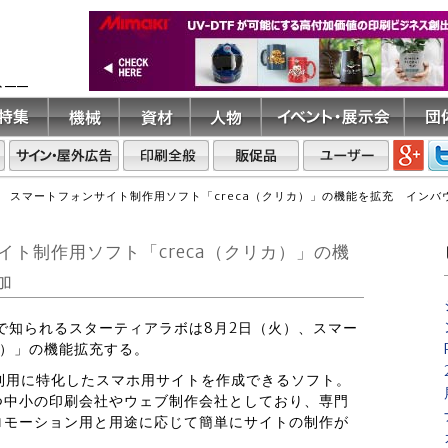
ト――
 スマートフォンサイト制作用ソフト「creca（クリカ）」の機能を拡充 インバ
ト制作用ソフト「creca（クリカ）」の機
加
グで知られるスターティアラボは8月2日（火）、スマー
カ）」の機能拡充する。
コミ利用に特化したスマホ用サイトを作成できるソフト。
つ中小の印刷会社やウェブ制作会社としており、専門
ロモーション用と用途に応じて簡単にサイトの制作が