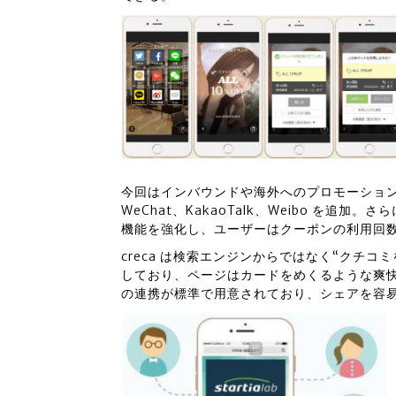
今回はインバウンドや海外へのプロモーショ
WeChat、KakaoTalk、Weibo を
機能を強化し、ユーザーはクーポンの利用回
creca は検索エンジンからではなく“クチコ
しており、ページはカードをめくるような爽
の連携が標準で用意されており、シェアを容