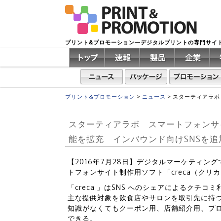
プリント&プロモーション―デジタルプリントの専門サイ
プリント&プロモーション
>
ニュース
>
スターティアラボ
スターティアラボ スマートフォンサイ
能を拡充 インバウンド向けSNSを追
【2016年7月28日】デジタルマーケティン
トフォンサイト制作用ソフト「creca（クリ
「creca 」はSNS へのシェアによるクチ
主な提供対象を飲食店やサロンを取引先に持
知識がなくてもクーポン用、店舗紹介用、プ
できる。