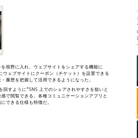
ンを視野に入れ、ウェブサイトをシェアする機能に
追加。さらにウェブサイトにクーポン（チケット）を設置できる
数・履歴を把握して活用できるようになった。
ミを回すように”SNS 上でのシェアされやすさを狙いと
快感で閲覧できる。各種コミュニケーションアプリと
易にできる仕様も特徴だ。