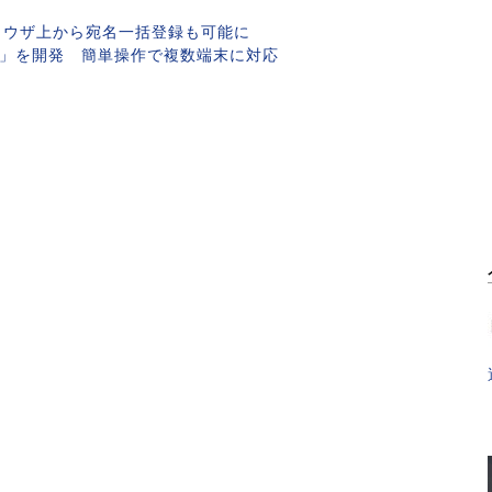
ブラウザ上から宛名一括登録も可能に
ム」を開発 簡単操作で複数端末に対応