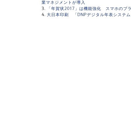
業マネジメントが導入
「年賀状2017」は機能強化 スマホの
大日本印刷 「DNPデジタル年表システ