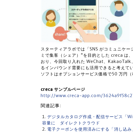
スターティアラボでは「SNS がコミュニケ
ミで集客（シェア）”を目的とした creca
おり、今回取り入れた WeChat、KakaoTa
るインバウンド需要にも活用できると考えて
ソフトはオプションサービス価格で50 万円
creca サンプルページ
http://www.creca-app.com/3624a9f58c
関連記事:
デジタルカタログ作成・配信サービス「Wis
容量に ダイレクトクラウド
電子クーポンを使用済みにする「消し込み