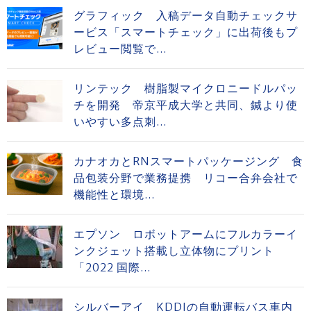
グラフィック 入稿データ自動チェックサ
ービス「スマートチェック」に出荷後もプ
レビュー閲覧で...
リンテック 樹脂製マイクロニードルパッ
チを開発 帝京平成大学と共同、鍼より使
いやすい多点刺...
カナオカとRNスマートパッケージング 食
品包装分野で業務提携 リコー合弁会社で
機能性と環境...
エプソン ロボットアームにフルカラーイ
ンクジェット搭載し立体物にプリント
「2022 国際...
シルバーアイ KDDIの自動運転バス車内