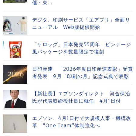
催・東...
デジタ、印刷サービス「エアプリ」全面リ
ニューアル Web版提供開始
「ケロッグ」日本発売55周年 ビンテージ
風パッケージを数量限定で復刻
日印産連 「2026年度日印産連表彰」受賞
者発表 9月「印刷の月」記念式典で表彰
【新社長】エプソンダイレクト 河合保治
氏が代表取締役社長に就任 4月1日付
エプソン、4月1日付で大規模人事・機構改
革 “One Team”体制強化へ