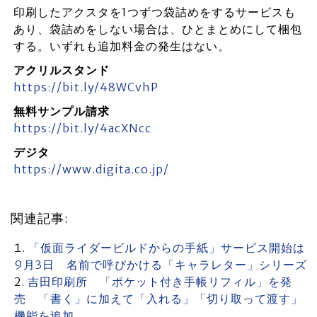
印刷したアクスタを1つずつ袋詰めをするサービスも
あり、袋詰めをしない場合は、ひとまとめにして梱包
する。いずれも追加料金の発生はない。
アクリルスタンド
https://bit.ly/48WCvhP
無料サンプル請求
https://bit.ly/4acXNcc
デジタ
https://www.digita.co.jp/
関連記事:
「仮面ライダービルドからの手紙」サービス開始は
9月3日 名前で呼びかける「キャラレター」シリーズ
吉田印刷所 「ポケット付き手帳リフィル」を発
売 「書く」に加えて「入れる」「切り取って渡す」
機能を追加