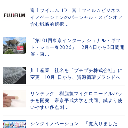
富士フイルムHD 富士フイルムビジネス
イノベーションのパーシャル・スピンオフ
含む戦略的選択...
「第101回東京インターナショナル・ギフ
ト・ショー春2026」 2月4日から3日間開
催・東...
川上産業 社名を「プチプチ株式会社」に
変更 10月1日から、資源循環ブランドへ
リンテック 樹脂製マイクロニードルパッ
チを開発 帝京平成大学と共同、鍼より使
いやすい多点刺...
シンクイノベーション 「魔入りました！