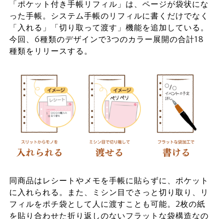
「ポケット付き手帳リフィル」は、ページが袋状にな
った手帳。システム手帳のリフィルに書くだけでなく
「入れる」「切り取って渡す」機能を追加している。
今回、6種類のデザインで3つのカラー展開の合計18
種類をリリースする。
同商品はレシートやメモを手帳に貼らずに、ポケット
に入れられる。また、ミシン目でさっと切り取り、リ
フィルをポチ袋として人に渡すことも可能。2枚の紙
を貼り合わせた折り返しのないフラットな袋構造なの