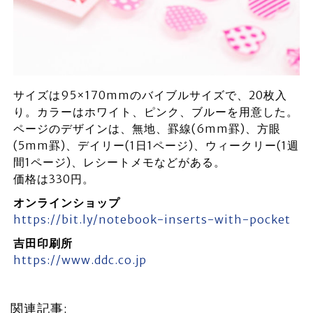
サイズは95×170mmのバイブルサイズで、20枚入
り。カラーはホワイト、ピンク、ブルーを用意した。
ページのデザインは、無地、罫線(6mm罫)、方眼
(5mm罫)、デイリー(1日1ページ)、ウィークリー(1週
間1ページ)、レシートメモなどがある。
価格は330円。
オンラインショップ
https://bit.ly/notebook-inserts-with-pocket
吉田印刷所
https://www.ddc.co.jp
関連記事: