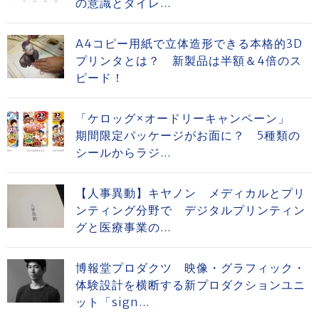
の意識とダイレ...
A4コピー用紙で立体造形できる本格的3D
プリンタとは？ 新製品は半額＆4倍のス
ピード！
「ケロッグ×オードリーキャンペーン」
期間限定パッケージがお面に？ 5種類の
シールからラジ...
【人事異動】キヤノン メディカルとプリ
ンティング分野で デジタルプリンティン
グと医療事業の...
博報堂プロダクツ 映像・グラフィック・
体験設計を横断する新プロダクションユニ
ット「sign...