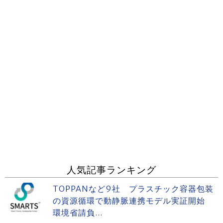
人気記事ランキング
TOPPANなど9社 プラスチック容器包装
の資源循環で動静脈連携モデル実証開始
環境省請負...