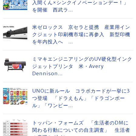
入間くん×シンクイノベーションデー！」
を開催 西武ラ...
米ゼロックス 京セラと提携 産業用イン
クジェット印刷機市場に再参入 新型印機
を年内投入へ ...
ミマキエンジニアリングのUV硬化型インク
ジェットプリンタ 米・Avery
Dennison...
UNOに新ルール コラボカードが一挙に3
つ登場 「ドラえもん」「ドラゴンボー
ル」「ワンピー...
トッパン・フォームズ 「生活者のDMに
関わる行動についての自主調査」 生活者