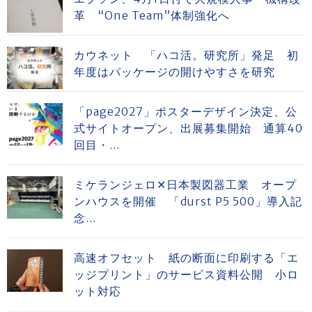
革 “One Team”体制強化へ
カウネット 「ハコ活。研究所」発足 初
年度はパッケージの開けやすさを研究
「page2027」ポスターデザイン決定、公
式サイトオープン、出展募集開始 通算40
回目・...
ミケランジェロ✕日本製図器工業 オープ
ンハウスを開催 「durst P5 500」導入記
念...
高速オフセット 紙の断面に印刷する「エ
ッジプリント」のサービス資料公開 小ロ
ット対応