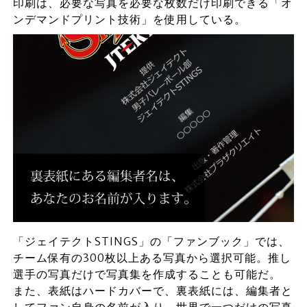
印刷は、必要な写真を必要な枚数だけ印刷できる「オ
ンデマンドプリント技術」を使用している。
「ジェイテクトSTINGS」の「ファンブック」では、
チーム保有の300枚以上ある写真から選択可能。推し
選手の写真だけで写真集を作成することも可能だ。
また、表紙はハードカバーで、裏表紙には、編集者と
してファン自身の名前が入り、世界で一つだけの写真