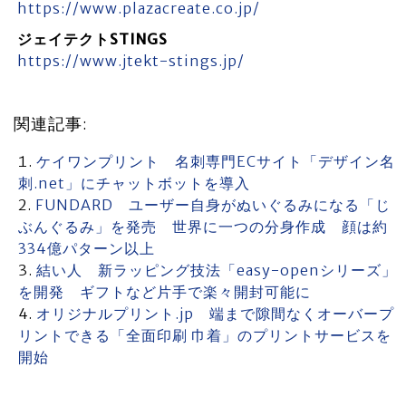
https://www.plazacreate.co.jp/
ジェイテクトSTINGS
https://www.jtekt-stings.jp/
関連記事:
ケイワンプリント 名刺専門ECサイト「デザイン名
刺.net」にチャットボットを導入
FUNDARD ユーザー自身がぬいぐるみになる「じ
ぶんぐるみ」を発売 世界に一つの分身作成 顔は約
334億パターン以上
結い人 新ラッピング技法「easy-openシリーズ」
を開発 ギフトなど片手で楽々開封可能に
オリジナルプリント.jp 端まで隙間なくオーバープ
リントできる「全面印刷 巾着」のプリントサービスを
開始