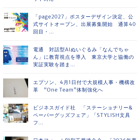
「page2027」ポスターデザイン決定、公
式サイトオープン、出展募集開始 通算40
回目・...
電通 対話型AIぬいぐるみ「なんでちゃ
ん」に教育視点を導入 東京大学と協働の
実証実験を踏ま...
エプソン、4月1日付で大規模人事・機構改
革 “One Team”体制強化へ
ビジネスガイド社 「ステーショナリー&
ペーパーグッズフェア」「STYLISH文具
フ...