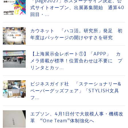
「page2027」ポスターデザイン決定、公
式サイトオープン、出展募集開始 通算40
回目・...
カウネット 「ハコ活。研究所」発足 初
年度はパッケージの開けやすさを研究
【上海展示会レポート①】「APPP」 カ
メラ搭載が標準！位置合わせは不要に プ
リンタとカッ...
ビジネスガイド社 「ステーショナリー&
ペーパーグッズフェア」「STYLISH文具
フ...
エプソン、4月1日付で大規模人事・機構改
革 “One Team”体制強化へ