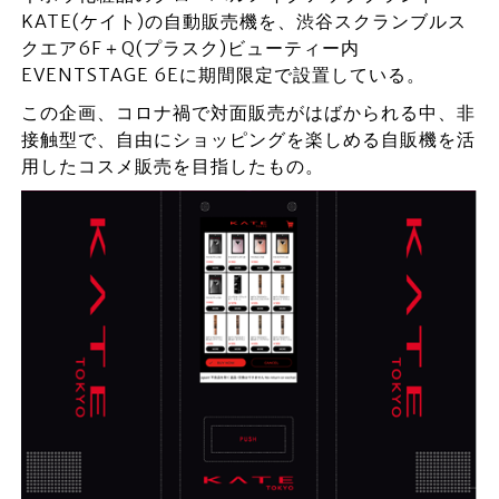
KATE(ケイト)の自動販売機を、渋谷スクランブルス
クエア6F＋Q(プラスク)ビューティー内
EVENTSTAGE 6Eに期間限定で設置している。
この企画、コロナ禍で対面販売がはばかられる中、非
接触型で、自由にショッピングを楽しめる自販機を活
用したコスメ販売を目指したもの。