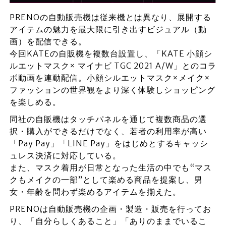
PRENOの自動販売機は従来機とは異なり、展開する
アイテムの魅力を最大限に引き出すビジュアル（動
画）を配信できる。
今回KATEの自販機を複数台設置し、「KATE 小顔シ
ルエットマスク× マイナビ TGC 2021 A/W」とのコラ
ボ動画を連動配信。小顔シルエットマスク×メイク×
ファッションの世界観をより深く体験しショッピング
を楽しめる。
同社の自販機はタッチパネルを通じて複数商品の選
択・購入ができるだけでなく、若者の利用率が高い
「Pay Pay」「LINE Pay」をはじめとするキャッシ
ュレス決済に対応している。
また、マスク着用が日常となった生活の中でも“マス
クもメイクの一部”として楽める商品を提案し、男
女・年齢を問わず楽めるアイテムを揃えた。
PRENOは自動販売機の企画・製造・販売を行ってお
り、「自分らしくあること」「ありのままでいるこ