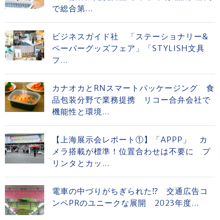
で総合第...
ビジネスガイド社 「ステーショナリー&
ペーパーグッズフェア」「STYLISH文具
フ...
カナオカとRNスマートパッケージング 食
品包装分野で業務提携 リコー合弁会社で
機能性と環境...
【上海展示会レポート①】「APPP」 カ
メラ搭載が標準！位置合わせは不要に プ
リンタとカッ...
電車の中づりがちぎられた⁉ 交通広告コ
ンペPRのユニークな展開 2023年度...