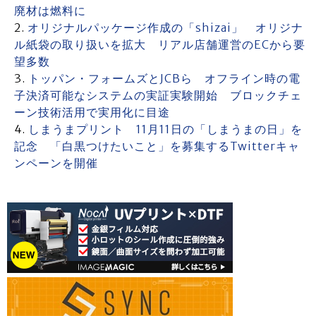
廃材は燃料に
オリジナルパッケージ作成の「shizai」 オリジナ
ル紙袋の取り扱いを拡大 リアル店舗運営のECから要
望多数
トッパン・フォームズとJCBら オフライン時の電
子決済可能なシステムの実証実験開始 ブロックチェ
ーン技術活用で実用化に目途
しまうまプリント 11月11日の「しまうまの日」を
記念 「白黒つけたいこと」を募集するTwitterキャ
ンペーンを開催