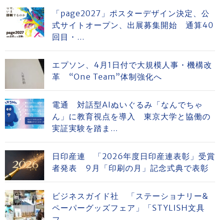
「page2027」ポスターデザイン決定、公
式サイトオープン、出展募集開始 通算40
回目・...
エプソン、4月1日付で大規模人事・機構改
革 “One Team”体制強化へ
電通 対話型AIぬいぐるみ「なんでちゃ
ん」に教育視点を導入 東京大学と協働の
実証実験を踏ま...
日印産連 「2026年度日印産連表彰」受賞
者発表 9月「印刷の月」記念式典で表彰
ビジネスガイド社 「ステーショナリー&
ペーパーグッズフェア」「STYLISH文具
フ...