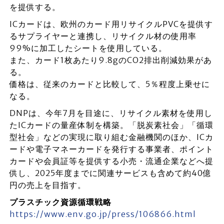
を提供する。
ICカードは、欧州のカード用リサイクルPVCを提供す
るサプライヤーと連携し、リサイクル材の使用率
99%に加工したシートを使用している。
また、カード1枚あたり9.8gのCO2排出削減効果があ
る。
価格は、従来のカードと比較して、5％程度上乗せに
なる。
DNPは、今年7月を目途に、リサイクル素材を使用し
たICカードの量産体制を構築。「脱炭素社会」「循環
型社会」などの実現に取り組む金融機関のほか、ICカ
ードや電子マネーカードを発行する事業者、ポイント
カードや会員証等を提供する小売・流通企業などへ提
供し、2025年度までに関連サービスも含めて約40億
円の売上を目指す。
プラスチック資源循環戦略
https://www.env.go.jp/press/106866.html