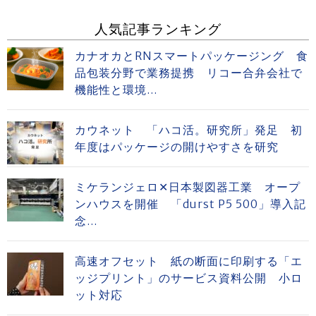
人気記事ランキング
カナオカとRNスマートパッケージング 食
品包装分野で業務提携 リコー合弁会社で
機能性と環境...
カウネット 「ハコ活。研究所」発足 初
年度はパッケージの開けやすさを研究
ミケランジェロ✕日本製図器工業 オープ
ンハウスを開催 「durst P5 500」導入記
念...
高速オフセット 紙の断面に印刷する「エ
ッジプリント」のサービス資料公開 小ロ
ット対応