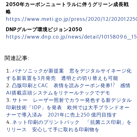
2050年カーボンニュートラルに伴うグリーン成長戦
略
https://www.meti.go.jp/press/2020/12/20201225
DNPグループ環境ビジョン2050
https://www.dnp.co.jp/news/detail/10158096_1
関連記事:
パナソニックが新提案 窓をデジタルサイネージ化
する新装置を3月発売 透明との切り替えも可能
凸版印刷とCAC 表情を読みクーポン発券!? 感情
AI搭載店頭システムをリテールテックでデモ
サトー レーザー照射でカラー発色する新デジタル
印刷技術「IDP」を発表 欧州では大手ブランドオー
ナーで導入済み 2021年に売上250 億円目指す
ネット印刷のプリントパック 「抗菌ニス印刷」を
リリース 安心して手に取れる印刷物を